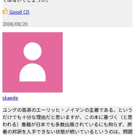
Good
(2)
2006/08/20
skaede
ユングの高弟のエーリッヒ・ノイマンの主著である、という
だけでも十分な理由だと思いますが、この本に基づく（と思
われる）書籍が日本でも多数出版されているにも拘らず、原
著の邦訳を入手できない状態が続いているというのは、問題