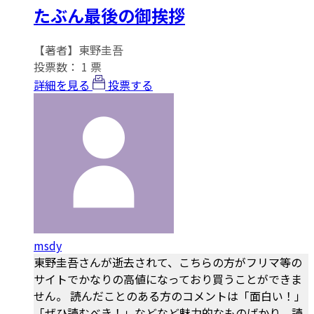
たぶん最後の御挨拶
【著者】東野圭吾
投票数：
1
票
詳細を見る
投票する
msdy
東野圭吾さんが逝去されて、こちらの方がフリマ等の
サイトでかなりの高値になっており買うことができま
せん。 読んだことのある方のコメントは「面白い！」
「ぜひ読むべき！」などなど魅力的なものばかり。読