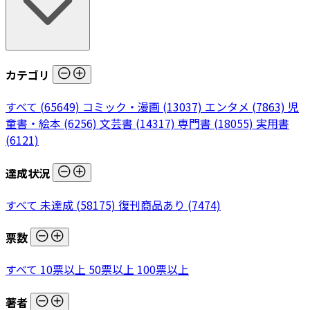
カテゴリ
すべて
(65649)
コミック・漫画
(13037)
エンタメ
(7863)
児
童書・絵本
(6256)
文芸書
(14317)
専門書
(18055)
実用書
(6121)
達成状況
すべて
未達成
(58175)
復刊商品あり
(7474)
票数
すべて
10票以上
50票以上
100票以上
著者