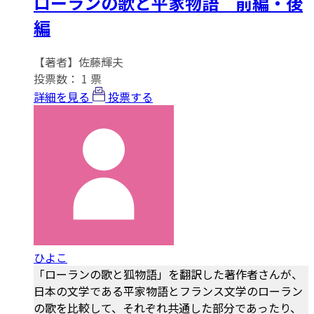
ローランの歌と平家物語 前編・後
編
【著者】佐藤輝夫
投票数：
1
票
詳細を見る
投票する
ひよこ
「ローランの歌と狐物語」を翻訳した著作者さんが、
日本の文学である平家物語とフランス文学のローラン
の歌を比較して、それぞれ共通した部分であったり、