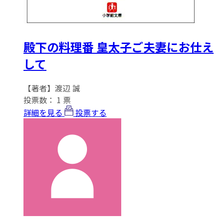
殿下の料理番 皇太子ご夫妻にお仕え
して
【著者】渡辺 誠
投票数：
1
票
詳細を見る
投票する