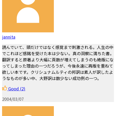
jannita
読んでいて、頭だけではなく感覚まで刺激される。人生の中
でこれほど感銘を受けた本は少ない。真の洞察に満ちた書。
翻訳すると原著より大幅に頁数が増えてしまうのも絶版にな
ってしまった理由の一つだろうが、今後永遠に再版を重ねて
欲しい本です。クリシュナムルティの邦訳は素人が訳したよ
うなものが多い中、大野訳は数少ない成功例の一つ。
Good
(2)
2004/03/07