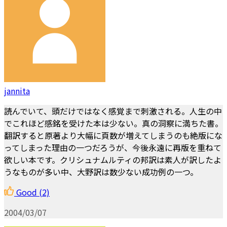
jannita
読んでいて、頭だけではなく感覚まで刺激される。人生の中
でこれほど感銘を受けた本は少ない。真の洞察に満ちた書。
翻訳すると原著より大幅に頁数が増えてしまうのも絶版にな
ってしまった理由の一つだろうが、今後永遠に再版を重ねて
欲しい本です。クリシュナムルティの邦訳は素人が訳したよ
うなものが多い中、大野訳は数少ない成功例の一つ。
Good
(2)
2004/03/07