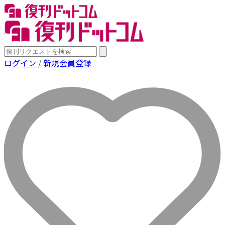
ログイン
/
新規会員登録