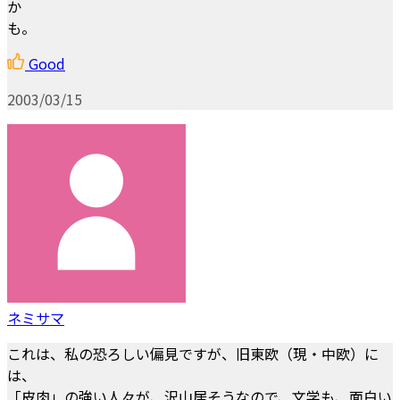
か
も。
Good
2003/03/15
ネミサマ
これは、私の恐ろしい偏見ですが、旧東欧（現・中欧）に
は、
「皮肉」の強い人々が、沢山居そうなので、文学も、面白い