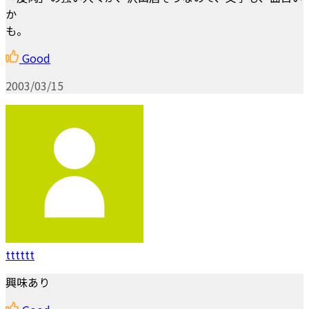
か
も。
Good
2003/03/15
tttttt
興味あり