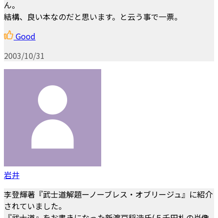
ん。
結構、良い本なのだと思います。と云う事で一票。
Good
2003/10/31
岩井
李登輝著『武士道解題ーノーブレス・オブリージュ』に紹介
されていました。
『武士道』をお書きになった新渡戸稲造氏(５千円札の肖像