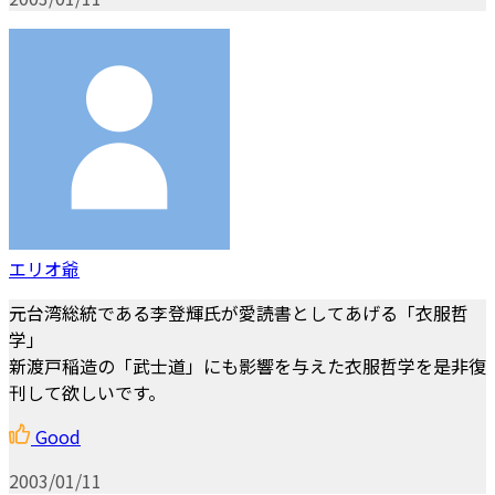
エリオ爺
元台湾総統である李登輝氏が愛読書としてあげる「衣服哲
学」
新渡戸稲造の「武士道」にも影響を与えた衣服哲学を是非復
刊して欲しいです。
Good
2003/01/11