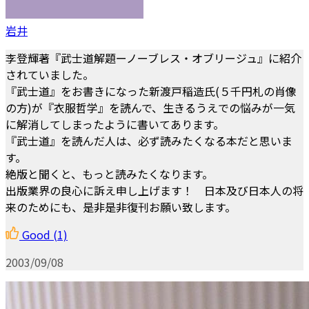
岩井
李登輝著『武士道解題ーノーブレス・オブリージュ』に紹介
されていました。
『武士道』をお書きになった新渡戸稲造氏(５千円札の肖像
の方)が『衣服哲学』を読んで、生きるうえでの悩みが一気
に解消してしまったように書いてあります。
『武士道』を読んだ人は、必ず読みたくなる本だと思いま
す。
絶版と聞くと、もっと読みたくなります。
出版業界の良心に訴え申し上げます！ 日本及び日本人の将
来のためにも、是非是非復刊お願い致します。
Good
(1)
2003/09/08