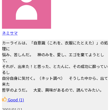
ネミサマ
カーライルは、「自意識（これを、衣服にたとえた）」の処
理に
悩み、苦しんだ。 神のみを、愛し、エゴを棄てようとし
て、
それが、出来た！と思った、とたんに、その成功に酔ってい
るし
自分自身に気付く。（ネット調べ） そうした中から、出て
来た
哲学のようだ。 大変、興味があるので、読んでみたい。
Good
(1)
2003/01/11