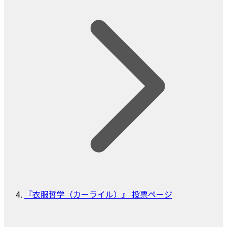
『衣服哲学（カーライル）』 投票ページ