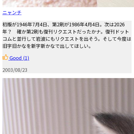
ニャンチ
初版が1946年7月4日、第2刷が1986年4月4日。次は2026
年？ 確か第2刷も復刊リクエストだったかナ。復刊ドット
コムと並行して岩波にもリクエストを出そう。そして今度は
旧字旧かなを新字新かなで出してほしい。
Good
(1)
2003/08/23