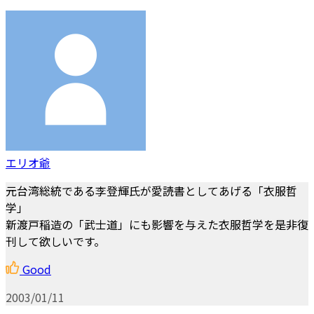
エリオ爺
元台湾総統である李登輝氏が愛読書としてあげる「衣服哲
学」
新渡戸稲造の「武士道」にも影響を与えた衣服哲学を是非復
刊して欲しいです。
Good
2003/01/11