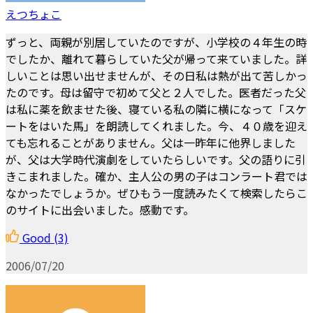
えつちょこ
ずっと、両親が別居していたのですが、小学校の４年生の時
でしたか、離れて暮らしていた父が帰って来ていました。詳
しいことは思い出せませんが、その日私は熱が出て苦しかっ
たのです。母は留守で初めて父と２人でした。医者だった父
は私に薬を飲ませた後、寝ている私の隣に横になって「スケ
ートをはいた馬」を朗読してくれました。今、４０歳を迎え
ても忘れることがありません。父は一昨年に他界しました
が、父は大学時代演劇をしていたらしいです。父の語りに引
きこまれました。確か、主人公の男の子はコンラート君では
なかったでしょうか。ぜひもう一度読みたくて検索したらこ
のサイトに出会いました。感動です。
Good
(3)
2006/07/20