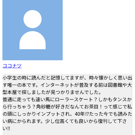
ココナツ
小学生の時に読んだと記憶してますが、時々懐かしく思い出
す唯一の本です。インターネットが普及する前は図書館や大
型本屋で探しましたが見つかりませんでした。
普通に走っても速い馬にローラースケート？しかもタンスか
ら行っちゃう？角砂糖が好きだなんてお茶目！って感じで私
の頭にしっかりインプットされ、40年!?たった今でも読みた
い病にかられます。少し位高くても良いから復刊して下さ
い‼