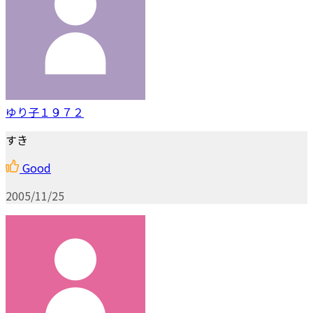
ゆり子１９７２
すき
Good
2005/11/25