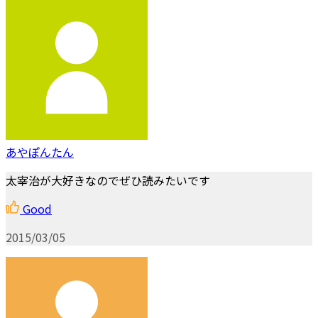
あやぽんたん
太宰治が大好きなのでぜひ読みたいです
Good
2015/03/05