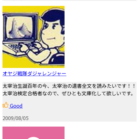
オヤジ戦隊ダジャレンジャー
太宰治生誕百年の今、太宰治の遺書全文を読みたいです！！
太宰治検定合格者なので、ぜひとも文庫化して欲しいです。
Good
2009/08/05