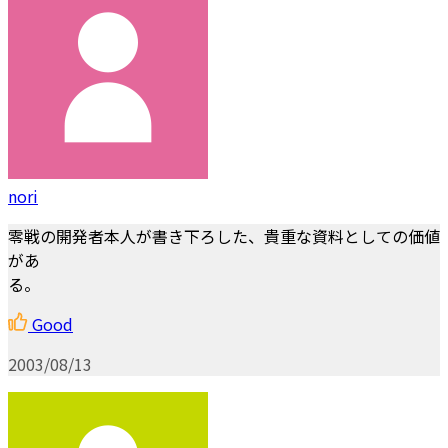
nori
零戦の開発者本人が書き下ろした、貴重な資料としての価値
があ
る。
Good
2003/08/13