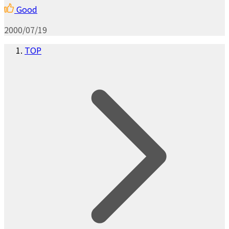
Good
2000/07/19
TOP