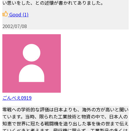
い思いをした、との述懐が書かれてありました。
Good
(1)
2002/07/08
ごんべえ0919
零戦への学術的な評価は日本よりも、海外の方が高いと聞い
ています。当時、限られた工業技術と物資の中で、日本人の
知恵で世界に冠たる戦闘機を造り出した事を後の世まで伝え
ていくべきと考えます。飛行機に限らず、工業製品の多くは