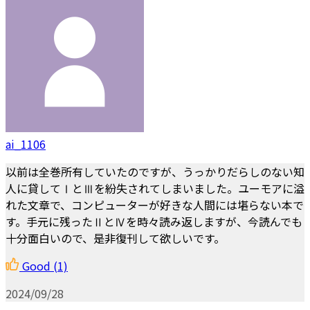
ai_1106
以前は全巻所有していたのですが、うっかりだらしのない知
人に貸してⅠとⅢを紛失されてしまいました。ユーモアに溢
れた文章で、コンピューターが好きな人間には堪らない本で
す。手元に残ったⅡとⅣを時々読み返しますが、今読んでも
十分面白いので、是非復刊して欲しいです。
Good
(1)
2024/09/28