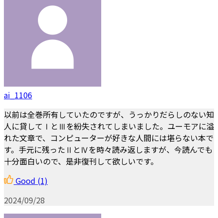
ai_1106
以前は全巻所有していたのですが、うっかりだらしのない知
人に貸してⅠとⅢを紛失されてしまいました。ユーモアに溢
れた文章で、コンピューターが好きな人間には堪らない本で
す。手元に残ったⅡとⅣを時々読み返しますが、今読んでも
十分面白いので、是非復刊して欲しいです。
Good
(1)
2024/09/28