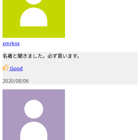
xmrknx
名著と聞きました。必ず買います。
Good
2020/08/06