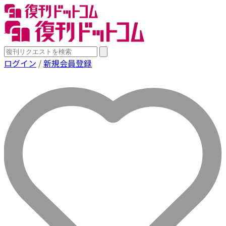
ログイン
/
新規会員登録