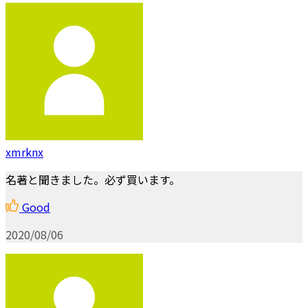
xmrknx
名著と聞きました。必ず買います。
Good
2020/08/06