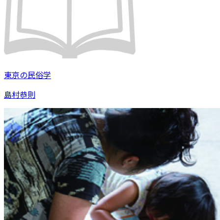
東京の民俗学
島村恭則