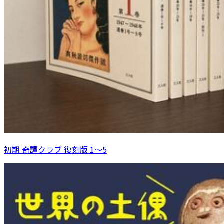
初期 奇譚クラブ 復刻版 1～5