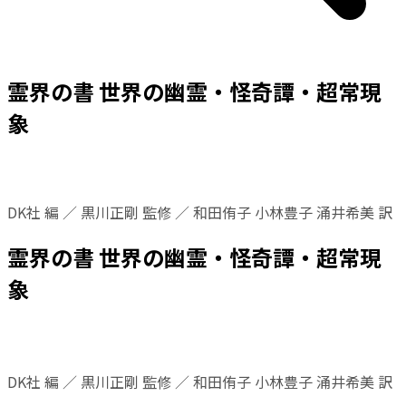
霊界の書 世界の幽霊・怪奇譚・超常現
象
DK社 編 ／ 黒川正剛 監修 ／ 和田侑子 小林豊子 涌井希美 訳
霊界の書 世界の幽霊・怪奇譚・超常現
象
DK社 編 ／ 黒川正剛 監修 ／ 和田侑子 小林豊子 涌井希美 訳