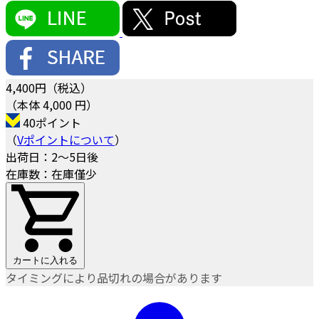
4,400
円（税込）
（本体 4,000 円）
40ポイント
（
Vポイントについて
）
出荷日：2～5日後
在庫数：在庫僅少
カートに入れる
タイミングにより品切れの場合があります