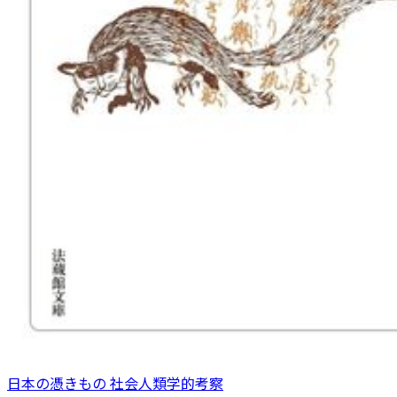
日本の憑きもの 社会人類学的考察