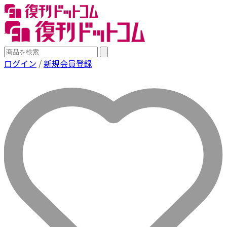
ログイン
/
新規会員登録