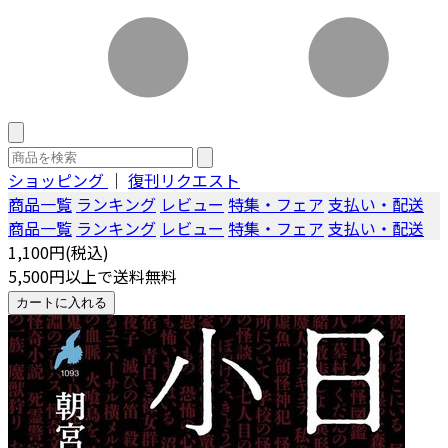
ショッピング
｜
復刊リクエスト
商品一覧
ランキング
レビュー
特集・フェア
支払い・配送
商品一覧
ランキング
レビュー
特集・フェア
支払い・配送
1,100円(税込)
5,500円以上で送料無料
カートに入れる