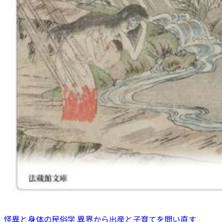
怪異と身体の民俗学 異界から出産と子育てを問い直す