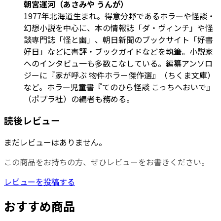
朝宮運河（あさみや うんが）
1977年北海道生まれ。得意分野であるホラーや怪談・
幻想小説を中心に、本の情報誌「ダ・ヴィンチ」や怪
談専門誌「怪と幽」、朝日新聞のブックサイト「好書
好日」などに書評・ブックガイドなどを執筆。小説家
へのインタビュ一も多数こなしている。編纂アンソロ
ジーに『家が呼ぶ 物件ホラー傑作選』（ちくま文庫）
など。ホラー児童書『てのひら怪談 こっちへおいで』
（ポプラ社）の編者も務める。
読後レビュー
まだレビューはありません。
この商品をお持ちの方、ぜひレビューをお書きください。
レビューを投稿する
おすすめ商品