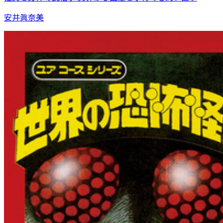
安井眞奈美