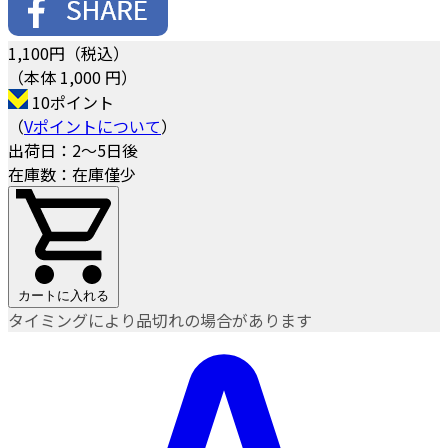
1,100
円（税込）
（本体 1,000 円）
10ポイント
（
Vポイントについて
）
出荷日：2～5日後
在庫数：在庫僅少
カートに入れる
タイミングにより品切れの場合があります