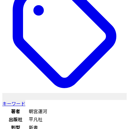
キーワード
著者
朝宮運河
出版社
平凡社
判型
新書