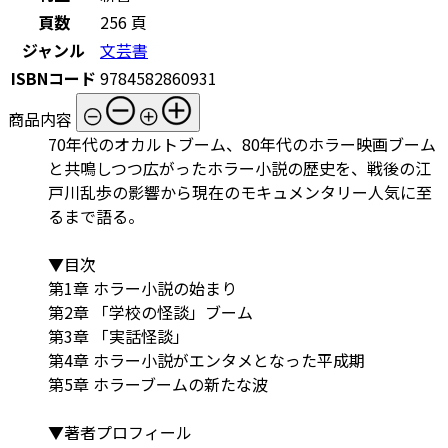
頁数
256 頁
ジャンル
文芸書
ISBNコード
9784582860931
商品内容
70年代のオカルトブーム、80年代のホラー映画ブーム
と共鳴しつつ広がったホラー小説の歴史を、戦後の江
戸川乱歩の影響から現在のモキュメンタリー人気に至
るまで語る。
▼目次
第1章 ホラー小説の始まり
第2章 「学校の怪談」ブーム
第3章 「実話怪談」
第4章 ホラー小説がエンタメとなった平成期
第5章 ホラーブームの新たな波
▼著者プロフィール