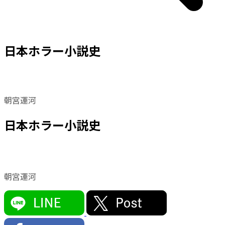
日本ホラー小説史
朝宮運河
日本ホラー小説史
朝宮運河