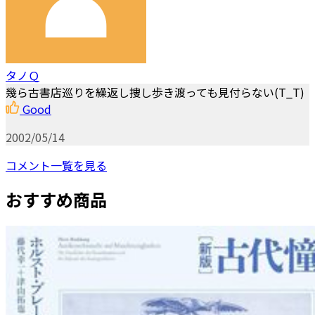
タノＱ
幾ら古書店巡りを繰返し捜し歩き渡っても見付らない(T_T)
Good
2002/05/14
コメント一覧を見る
おすすめ商品