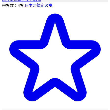
得票数：
4
票
日本刀鑑定必携