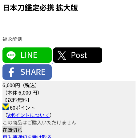
日本刀鑑定必携 拡大版
福永酔剣
6,600
円（税込）
（本体 6,000 円）
【送料無料】
60ポイント
（
Vポイントについて
）
この商品はご購入いただけません
在庫切れ
再入荷通知を受け取る