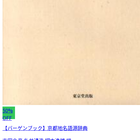
50%
OFF
【バーゲンブック】京都地名語源辞典