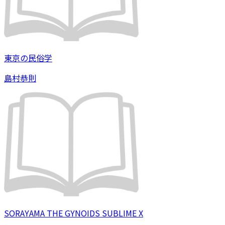
東京の民俗学
島村恭則
SORAYAMA THE GYNOIDS SUBLIME X