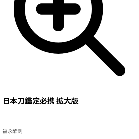
日本刀鑑定必携 拡大版
福永酔剣