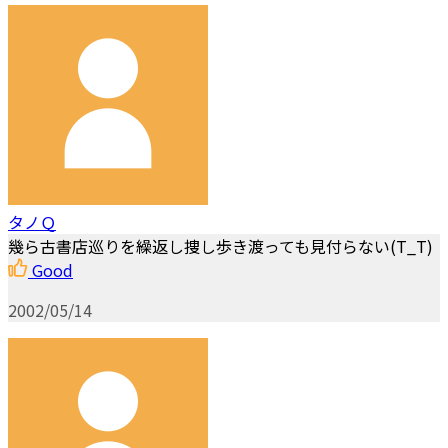
タノＱ
幾ら古書店巡りを繰返し捜し歩き渡っても見付らない(T_T)
Good
2002/05/14