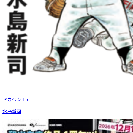
ドカベン 15
水島新司