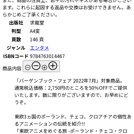
ます。これらに起因する返品や交換はお受けできません。あ
らかじめご了承ください。
出版社
求龍堂
判型
A4変
頁数
146 頁
ジャンル
エンタメ
ISBNコード
9784763014467
商品内容
「バーゲンブック・フェア 2022年7月」対象商品。
通常税込価格：2,750円のところを50％OFFでご提供
いたします。数に限りがございますので、お早めにど
うぞ。
東欧3ヵ国のポーランド、チェコ、クロアチアの個性あ
るアニメーションの伝統を紹介!!
「東欧アニメをめぐる旅 -ポーランド・チェコ・クロ