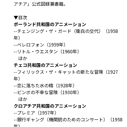
アチア」公式図録兼書籍。
▼目次
ポーランド共和国のアニメーション
--チェンジング・ザ・ガード（衛兵の交代）（1958
年）
--ベレロフォン（1959年）
--リトル・ウエスタン（1960年）
ほか
チェコ共和国のアニメーション
--フィリックス・ザ・キャットの新たな冒険（1927
年）
--恋に落ちた水の精（1928年）
--ビンボの不幸な冒険（1930年）
ほか
クロアチア共和国のアニメーション
--プレミア（1957年）
--銀行ギャング（機関銃のためのコンサート）（1958
年）