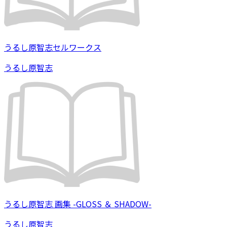
うるし原智志セルワークス
うるし原智志
うるし原智志 画集 -GLOSS ＆ SHADOW-
うるし原智志