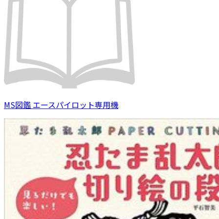
MS図鑑 エースパイロット専用機