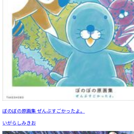
ぼのぼの原画集 ぜんぶすごかったよ。
いがらしみきお