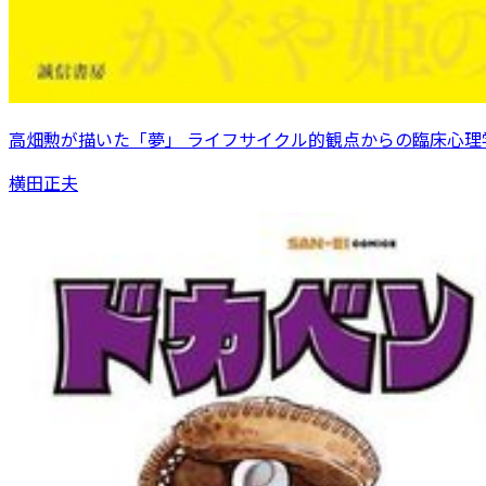
高畑勲が描いた「夢」 ライフサイクル的観点からの臨床心理
横田正夫