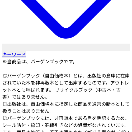
キーワード
※当商品は、バーゲンブックです。
◎バーゲンブック（自由価格本）とは、出版社の倉庫に在庫
されていた本を非再販本として出庫するものです。アウトレ
ット本とも呼ばれます。 リサイクルブック（中古本・古
書）ではありません。
◎出版社は、自由価格本に指定した商品を通常の新本として
扱うことはありません。
◎バーゲンブックには、非再販本である旨を明記するため、
シール貼付・捺印・罫線引きなどの処置がなされています。
また、商品の性質上、若干の汚れやキズがある場合がござい