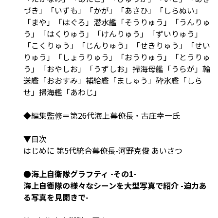
づき」「いずも」「かが」「あさひ」「しらぬい」
「まや」「はぐろ」潜水艦「そうりゅう」「うんりゅ
う」「はくりゅう」「けんりゅう」「ずいりゅう」
「こくりゅう」「じんりゅう」「せきりゅう」「せい
りゅう」「しょうりゅう」「おうりゅう」「とうりゅ
う」「おやしお」「うずしお」掃海母艦「うらが」輸
送艦「おおすみ」補給艦「ましゅう」砕氷艦「しら
せ」掃海艦「あわじ」
◆編集監修＝第26代海上幕僚長・古庄幸一氏
▼目次
はじめに 第5代統合幕僚長-河野克俊 あいさつ
●海上自衛隊グラフティ -その1-
海上自衛隊の様々なシーンを大型写真で紹介 -迫力あ
る写真を見開きで-