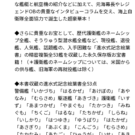
な艦艇と航空機の紹介などに加えて、元海幕長やレジ
ェンドOBの貴重なインタビューコラムを交え、海上自
衛隊全面協力で誕生した超豪華本！
◆さらに貴重なお宝として、歴代護衛艦のネームシッ
プ全艦、そうりゅう型潜水艦全艦など、現役艦、退役
艦、人気艦、話題艦の、入手困難な「進水式記念絵葉
書」の精密複製全53艦を収蔵した永久保存版お宝書
籍！（＊護衛艦のネームシップについては、米国から
の供与艦、旧海軍の再就役艦は除く）
◆本書収蔵の進水式記念絵葉書全53点
警備艦「いかづち」「はるかぜ」「あけぼの」「あや
なみ」「むらさめ」駆逐艦「あきづき」護衛艦「いす
ず」「あまつかぜ」「やまぐも」「たかつき」「みね
ぐも」「ちくご」「はるな」「たちかぜ」「しらね」
「いしかり」「はつゆき」「ゆうばり」「はたかぜ」
「あさぎり」「あぶくま」「こんごう」「むらさめ」
「たかなみ」「あたご」「ひゅうが」「いせ」「あき