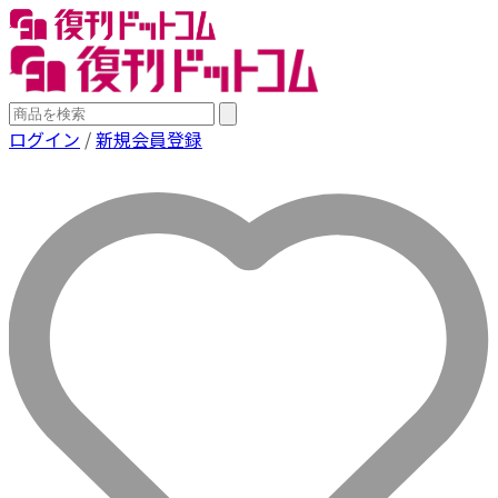
ログイン
/
新規会員登録