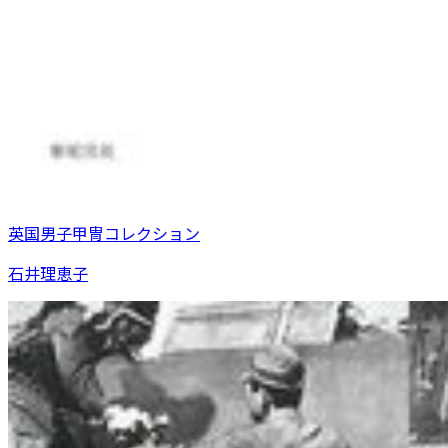
英国男子甲冑コレクション
石井理恵子