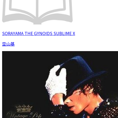
SORAYAMA THE GYNOIDS SUBLIME X
空山基