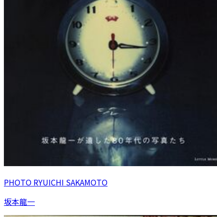
PHOTO RYUICHI SAKAMOTO
坂本龍一