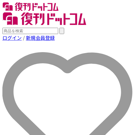
ログイン
/
新規会員登録