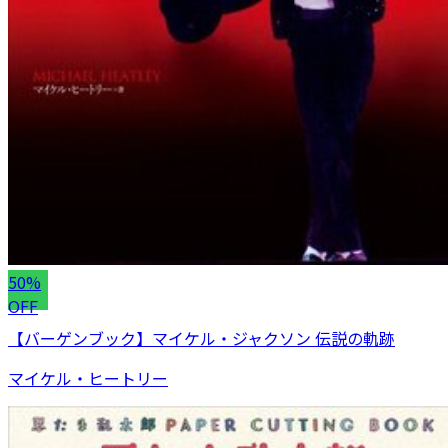
50%
OFF
【バーゲンブック】マイケル・ジャクソン 伝説の軌跡
マイケル・ヒートリー