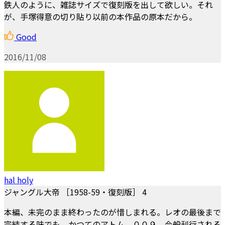
鉄人のように、雑誌サイズで復刻版を出して欲しい。それ
が、手塚得意の切り貼り以前の本作品の原本だから。
Good
2016/11/08
hal holy
ジャングル大帝 ［1958-59・復刻版］ 4
本編、未完のまま終わったのが惜しまれる。レオの最後まで
完結する味でも、かつてのアトム、００９、今般刊行される