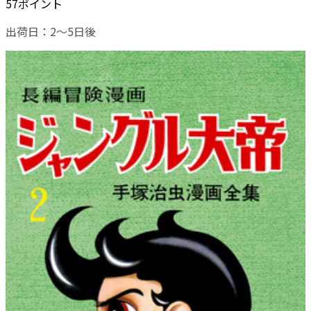
57ポイント
出荷日：2～5日後