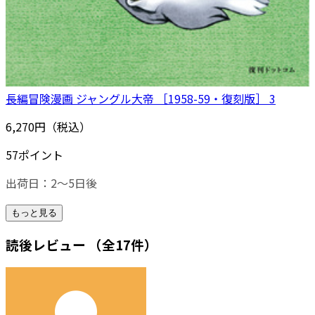
長編冒険漫画 ジャングル大帝 ［1958-59・復刻版］ 3
6,270円（税込）
57ポイント
出荷日：2～5日後
もっと見る
読後レビュー
（全17件）