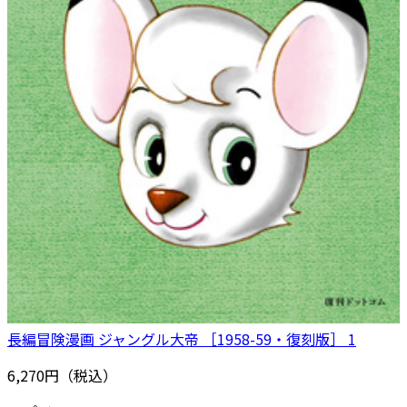
長編冒険漫画 ジャングル大帝 ［1958-59・復刻版］ 1
6,270円（税込）