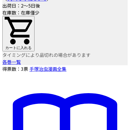
出荷日：2～5日後
在庫数：在庫僅少
カートに入れる
タイミングにより品切れの場合があります
各巻一覧
得票数：
3
票
手塚治虫漫画全集