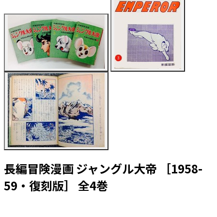
長編冒険漫画 ジャングル大帝 ［1958-
59・復刻版］ 全4巻