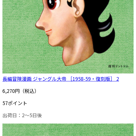
長編冒険漫画 ジャングル大帝 ［1958-59・復刻版］ 2
6,270円（税込）
57ポイント
出荷日：2～5日後