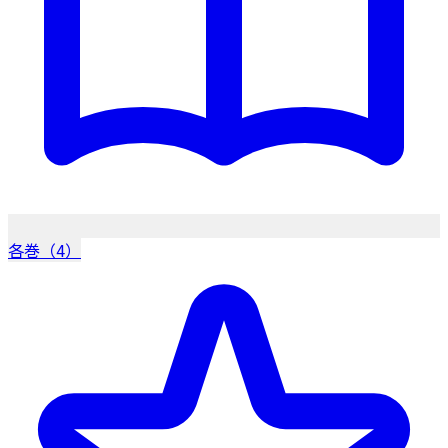
各巻（4）