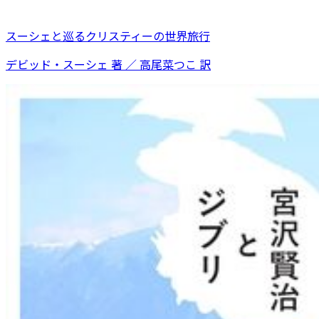
スーシェと巡るクリスティーの世界旅行
デビッド・スーシェ 著 ／ 高尾菜つこ 訳