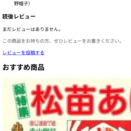
野帽子）
読後レビュー
まだレビューはありません。
この商品をお持ちの方、ぜひレビューをお書きください。
レビューを投稿する
おすすめ商品