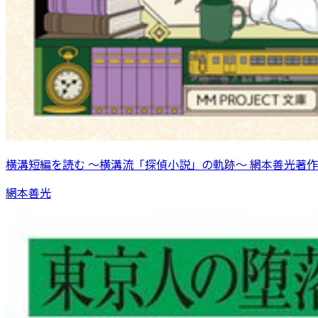
横溝短編を読む 〜横溝流「探偵小説」の軌跡〜 網本善光著作
網本善光