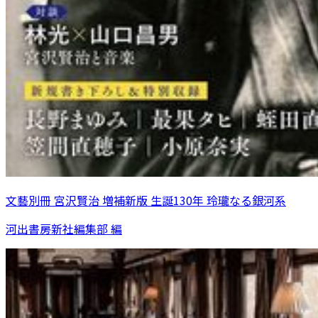
文藝別冊 宮沢賢治 増補新版 生誕130年 玲瓏なる銀河系
河出書房新社編集部 編