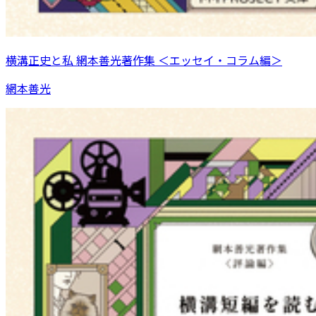
横溝正史と私 網本善光著作集 ＜エッセイ・コラム編＞
網本善光