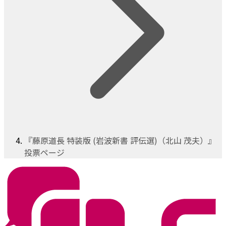
『藤原道長 特装版 (岩波新書 評伝選)（北山 茂夫）』
投票ページ