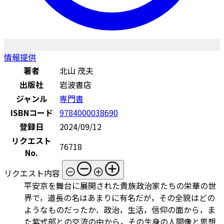
情報提供
著者
北山 茂夫
出版社
岩波書店
ジャンル
専門書
ISBNコード
9784000038690
登録日
2024/09/12
リクエスト
76718
No.
リクエスト内容
平安京を舞台に展開された貴族政治家たちの栄華の世
界で，道長の名はあまりに有名だが，その全貌はどの
ようなものだったか．政治，生活，信仰の面から，ま
た紫式部との交流の中から，その生身の人間像と思想