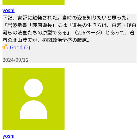
yoshi
下記、書評に触発された。当時の姿を知りたいと思った。
『岩波新書「藤原道長」には「道長の生き方は、白河・後白
河らの法皇たちの原型である」（216ページ）とあって、著
者の北山茂夫が、摂関政治全盛の藤原...
Good
(2)
2024/09/12
yoshi