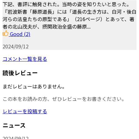
下記、書評に触発された。当時の姿を知りたいと思った。
『岩波新書「藤原道長」には「道長の生き方は、白河・後白
河らの法皇たちの原型である」（216ページ）とあって、著
者の北山茂夫が、摂関政治全盛の藤原...
Good
(2)
2024/09/12
コメント一覧を見る
読後レビュー
まだレビューはありません。
この本をお読みの方、ぜひレビューをお書きください。
レビューを投稿する
ニュース
2024/09/12