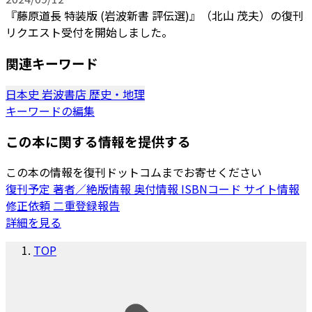
『藤原道長 特装版 (岩波新書 評伝選)』（北山 茂夫）の復刊
リクエスト受付を開始しました。
関連キーワード
日本史
岩波書店
歴史・地理
キーワードの編集
この本に関する情報を提供する
この本の情報を復刊ドットコムまでお寄せください
復刊予定
著者／絶版情報
奥付情報
ISBNコード
サイト情報
修正依頼
二重登録報告
詳細を見る
TOP