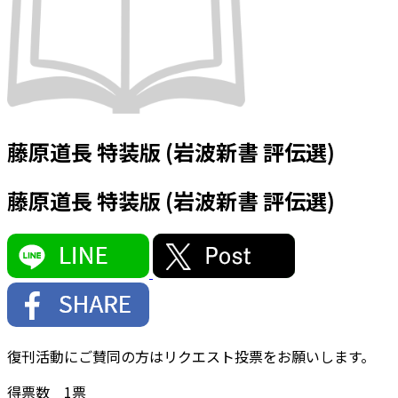
藤原道長 特装版 (岩波新書 評伝選)
藤原道長 特装版 (岩波新書 評伝選)
復刊活動にご賛同の方はリクエスト投票をお願いします。
得票数
1
票