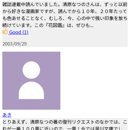
雑誌連載中読んでいました。清原なつのさんは、ずっと以前
から好きな漫画家ですが、読んでから１０年、２０年たって
も色あせることなく、むしろ、今、心の中で強い印象を放ち
続けています。この『花図鑑』は、ぜひも...
Good
(1)
2003/09/29
あき
とりあえず、清原なつの著の復刊リクエストのなかでは、こ
れが一番１００票に近いので、一票！今では早川文庫でし