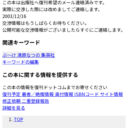
この本は出版社へ復刊希望のメール連絡済みです。
実際に交渉した際には改めましてご連絡します。
2003/12/16
交渉情報はもうしばらくお待ちください。
公開可能な交渉情報がございましたらすぐにご連絡します。
関連キーワード
ぶ～け
清原なつの
集英社
キーワードの編集
この本に関する情報を提供する
この本の情報を復刊ドットコムまでお寄せください
復刊予定
著者／絶版情報
奥付情報
ISBNコード
サイト情報
修正依頼
二重登録報告
詳細を見る
TOP