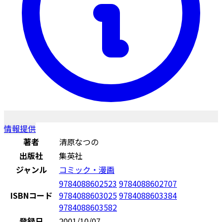
情報提供
著者
清原なつの
出版社
集英社
ジャンル
コミック・漫画
9784088602523
9784088602707
ISBNコード
9784088603025
9784088603384
9784088603582
登録日
2001/10/07