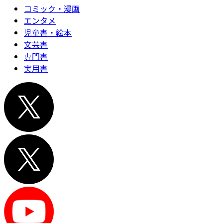
コミック・漫画
エンタメ
児童書・絵本
文芸書
専門書
実用書