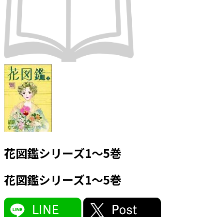
花図鑑シリーズ1～5巻
花図鑑シリーズ1～5巻