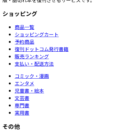
ショッピング
商品一覧
ショッピングカート
予約商品
復刊ドットコム発行書籍
販売ランキング
支払い・配送方法
コミック・漫画
エンタメ
児童書・絵本
文芸書
専門書
実用書
その他