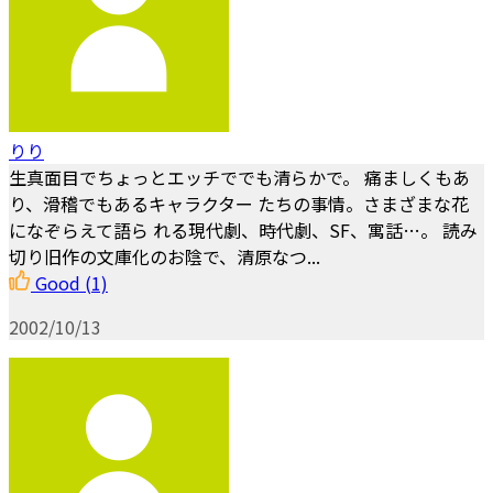
りり
生真面目でちょっとエッチででも清らかで。 痛ましくもあ
り、滑稽でもあるキャラクター たちの事情。さまざまな花
になぞらえて語ら れる現代劇、時代劇、SF、寓話…。 読み
切り旧作の文庫化のお陰で、清原なつ...
Good
(1)
2002/10/13