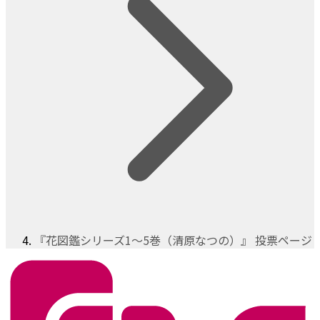
『花図鑑シリーズ1～5巻（清原なつの）』 投票ページ