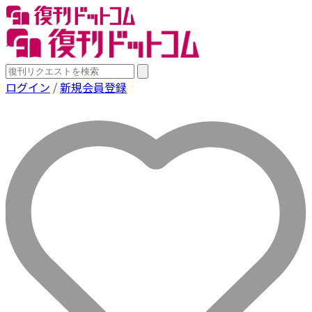
ログイン
/
新規会員登録