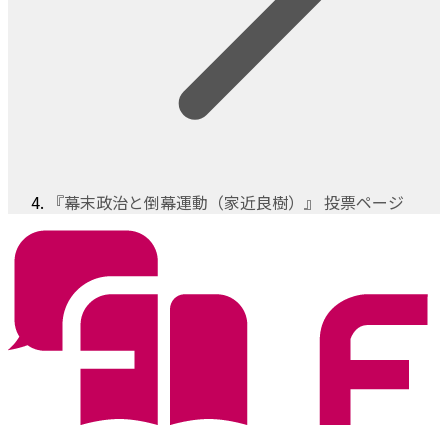
『幕末政治と倒幕運動（家近良樹）』 投票ページ