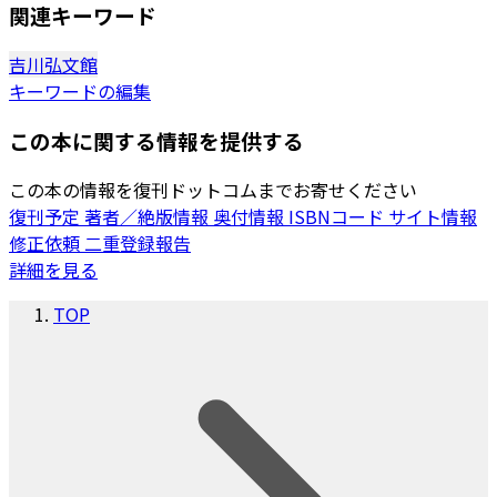
関連キーワード
吉川弘文館
キーワードの編集
この本に関する情報を提供する
この本の情報を復刊ドットコムまでお寄せください
復刊予定
著者／絶版情報
奥付情報
ISBNコード
サイト情報
修正依頼
二重登録報告
詳細を見る
TOP