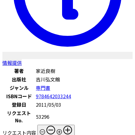
情報提供
著者
家近良樹
出版社
吉川弘文館
ジャンル
専門書
ISBNコード
9784642033244
登録日
2011/05/03
リクエスト
53296
No.
リクエスト内容