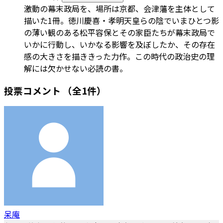
激動の幕末政局を、場所は京都、会津藩を主体として
描いた1冊。徳川慶喜・孝明天皇らの陰でいまひとつ影
の薄い観のある松平容保とその家臣たちが幕末政局で
いかに行動し、いかなる影響を及ぼしたか、その存在
感の大きさを描ききった力作。この時代の政治史の理
解には欠かせない必読の書。
投票コメント
（全1件）
呆庵