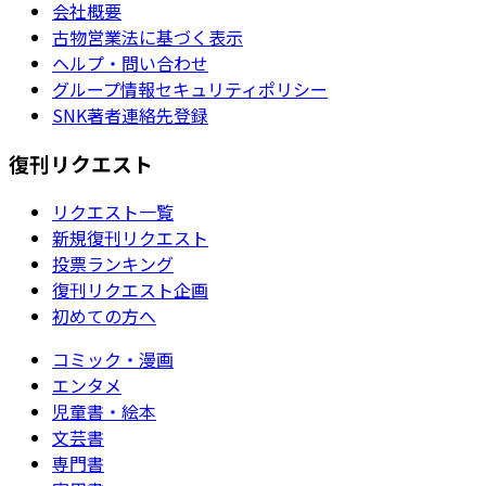
会社概要
古物営業法に基づく表示
ヘルプ・問い合わせ
グループ情報セキュリティポリシー
SNK著者連絡先登録
復刊リクエスト
リクエスト一覧
新規復刊リクエスト
投票ランキング
復刊リクエスト企画
初めての方へ
コミック・漫画
エンタメ
児童書・絵本
文芸書
専門書