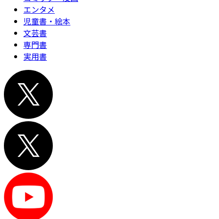
エンタメ
児童書・絵本
文芸書
専門書
実用書