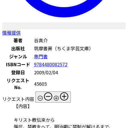
情報提供
著者
谷真介
出版社
筑摩書房（ちくま学芸文庫）
ジャンル
専門書
ISBNコード
9784480082572
登録日
2009/02/04
リクエスト
45605
No.
リクエスト内容
【内容】
キリスト教伝来から
弾圧、禁教をへて、明治期に禁制が解けるまで、