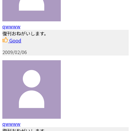
qwwww
復刊おねがいします。
Good
2009/02/06
qwwww
復刊おねがいします。