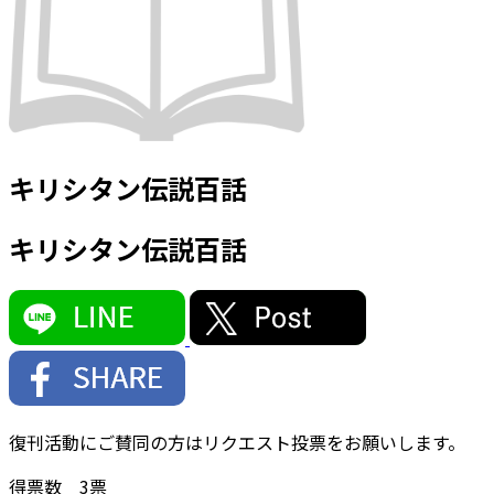
キリシタン伝説百話
キリシタン伝説百話
復刊活動にご賛同の方はリクエスト投票をお願いします。
得票数
3
票