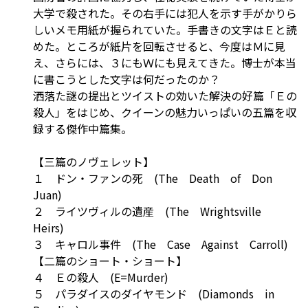
大学で殺された。その右手には犯人を示す手がかりら
しいメモ用紙が握られていた。手書きの文字はＥと読
めた。ところが紙片を回転させると、今度はＭに見
え、さらには、３にもＷにも見えてきた。博士が本当
に書こうとした文字は何だったのか？
洒落た謎の提出とツイストの効いた解決の好篇「Ｅの
殺人」をはじめ、クイーンの魅力いっぱいの五篇を収
録する傑作中篇集。
【三篇のノヴェレット】
１ ドン・ファンの死 (The Death of Don
Juan)
２ ライツヴィルの遺産 (The Wrightsville
Heirs)
３ キャロル事件 (The Case Against Carroll)
【二篇のショート・ショート】
４ Ｅの殺人 (E=Murder)
５ パラダイスのダイヤモンド (Diamonds in