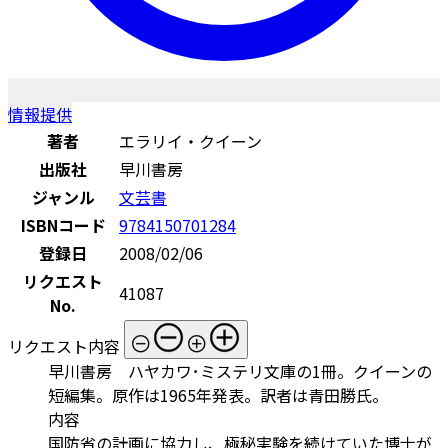
情報提供
著者
エラリイ・クイーン
出版社
早川書房
ジャンル
文芸書
ISBNコード
9784150701284
登録日
2008/02/06
リクエスト
41087
No.
リクエスト内容
早川書房 ハヤカワ･ミステリ文庫の1冊。クイーンの
短編集。原作は1965年発表。訳者は青田勝氏。
内容
国防省の計画に協力し、極秘実験を続けていた博士が