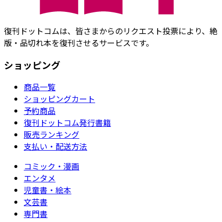
復刊ドットコムは、皆さまからのリクエスト投票により、絶
版・品切れ本を復刊させるサービスです。
ショッピング
商品一覧
ショッピングカート
予約商品
復刊ドットコム発行書籍
販売ランキング
支払い・配送方法
コミック・漫画
エンタメ
児童書・絵本
文芸書
専門書