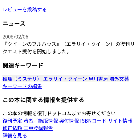
レビューを投稿する
ニュース
2008/02/06
『クイーンのフルハウス』（エラリイ・クイーン）の復刊リ
クエスト受付を開始しました。
関連キーワード
推理（ミステリ）
エラリイ・クイーン
早川書房
海外文芸
キーワードの編集
この本に関する情報を提供する
この本の情報を復刊ドットコムまでお寄せください
復刊予定
著者／絶版情報
奥付情報
ISBNコード
サイト情報
修正依頼
二重登録報告
詳細を見る