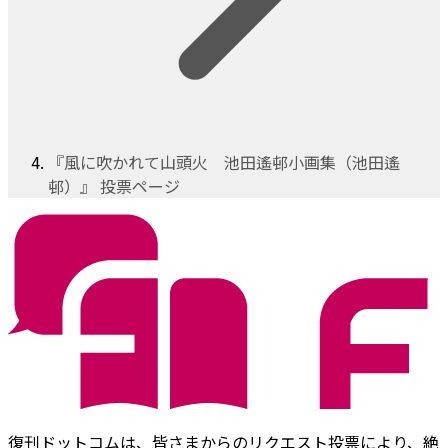
『風に吹かれて山頭火 池田遙邨小画集（池田遙
邨）』 投票ページ
復刊ドットコムは、皆さまからのリクエスト投票により、絶