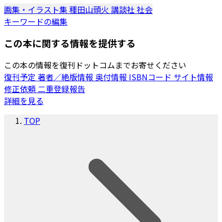
画集・イラスト集
種田山頭火
講談社
社会
キーワードの編集
この本に関する情報を提供する
この本の情報を復刊ドットコムまでお寄せください
復刊予定
著者／絶版情報
奥付情報
ISBNコード
サイト情報
修正依頼
二重登録報告
詳細を見る
TOP