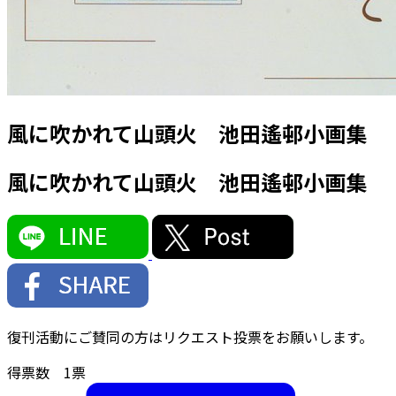
風に吹かれて山頭火 池田遙邨小画集
風に吹かれて山頭火 池田遙邨小画集
復刊活動にご賛同の方はリクエスト投票をお願いします。
得票数
1
票