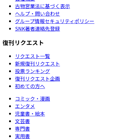
古物営業法に基づく表示
ヘルプ・問い合わせ
グループ情報セキュリティポリシー
SNK著者連絡先登録
復刊リクエスト
リクエスト一覧
新規復刊リクエスト
投票ランキング
復刊リクエスト企画
初めての方へ
コミック・漫画
エンタメ
児童書・絵本
文芸書
専門書
実用書