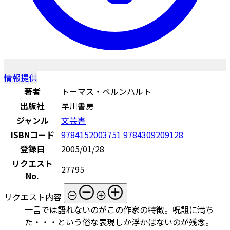
情報提供
著者
トーマス・ベルンハルト
出版社
早川書房
ジャンル
文芸書
ISBNコード
9784152003751
9784309209128
登録日
2005/01/28
リクエスト
27795
No.
リクエスト内容
一言では語れないのがこの作家の特徴。呪詛に満ち
た・・・という俗な表現しか浮かばないのが残念。