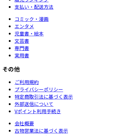
支払い・配送方法
コミック・漫画
エンタメ
児童書・絵本
文芸書
専門書
実用書
その他
ご利用規約
プライバシーポリシー
特定商取引法に基づく表示
外部送信について
Vポイント利用手続き
会社概要
古物営業法に基づく表示