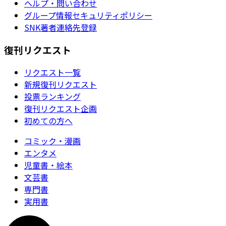
ヘルプ・問い合わせ
グループ情報セキュリティポリシー
SNK著者連絡先登録
復刊リクエスト
リクエスト一覧
新規復刊リクエスト
投票ランキング
復刊リクエスト企画
初めての方へ
コミック・漫画
エンタメ
児童書・絵本
文芸書
専門書
実用書