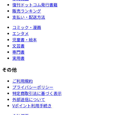
復刊ドットコム発行書籍
販売ランキング
支払い・配送方法
コミック・漫画
エンタメ
児童書・絵本
文芸書
専門書
実用書
その他
ご利用規約
プライバシーポリシー
特定商取引法に基づく表示
外部送信について
Vポイント利用手続き