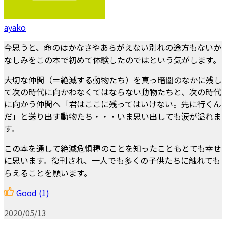
ayako
今思うと、命のはかなさやあらがえない別れの途方もないか
なしみをこの本で初めて体験したのではという気がします。
大切な仲間（＝絶滅する動物たち）を真っ暗闇のなかに残し
て次の時代に向かわなくてはならない動物たちと、次の時代
に向かう仲間へ「君はここに残ってはいけない。先に行くん
だ」と送り出す動物たち・・・いま思い出しても涙が溢れま
す。
この本を通して絶滅危惧種のことを知ったこともとても幸せ
に思います。復刊され、一人でも多くの子供たちに触れても
らえることを願います。
Good
(1)
2020/05/13