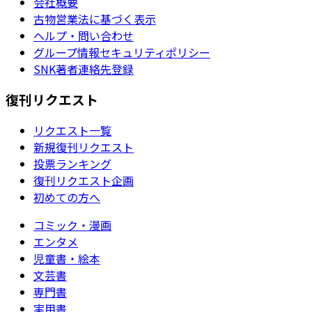
会社概要
古物営業法に基づく表示
ヘルプ・問い合わせ
グループ情報セキュリティポリシー
SNK著者連絡先登録
復刊リクエスト
リクエスト一覧
新規復刊リクエスト
投票ランキング
復刊リクエスト企画
初めての方へ
コミック・漫画
エンタメ
児童書・絵本
文芸書
専門書
実用書