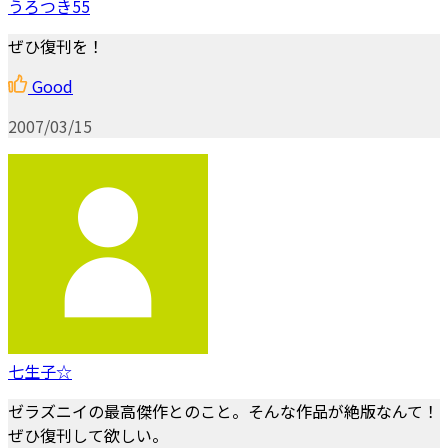
うろつき55
ぜひ復刊を！
Good
2007/03/15
七生子☆
ゼラズニイの最高傑作とのこと。そんな作品が絶版なんて！
ぜひ復刊して欲しい。