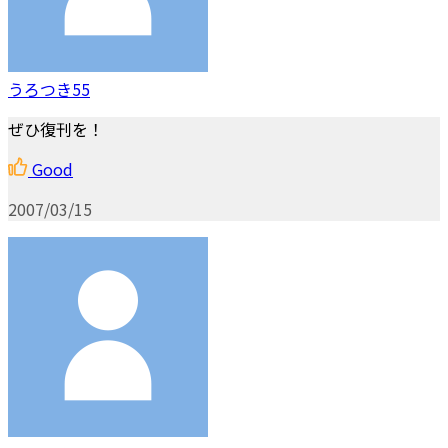
うろつき55
ぜひ復刊を！
Good
2007/03/15