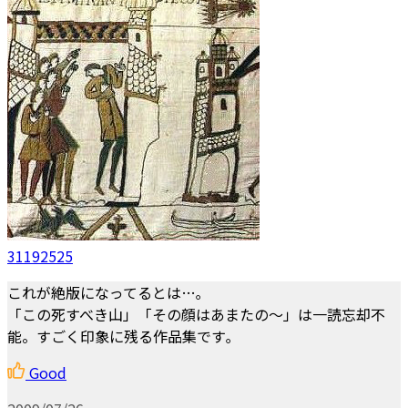
31192525
これが絶版になってるとは…｡
「この死すべき山」「その顔はあまたの～」は一読忘却不
能。すごく印象に残る作品集です｡
Good