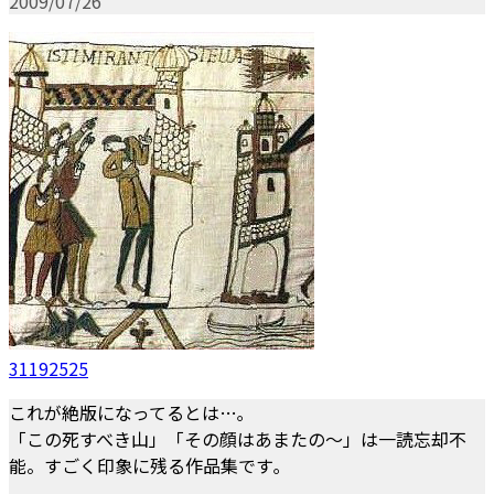
2009/07/26
31192525
これが絶版になってるとは…｡
「この死すべき山」「その顔はあまたの～」は一読忘却不
能。すごく印象に残る作品集です｡