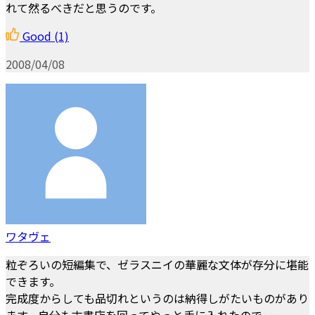
れて然るべきだと思うのです。
Good
(1)
2008/04/08
ワタヴェ
粒ぞろいの短編集で、ゼラスニイの華麗な文体が存分に堪能
できます。
完成度からしても品切れというのは納得しがたいものがあり
ます。自分も古書店を回ってやっと手に入れたので……。