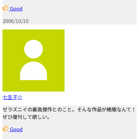
Good
2006/10/10
七生子☆
ゼラズニイの最高傑作とのこと。そんな作品が絶版なんて！
ぜひ復刊して欲しい。
Good