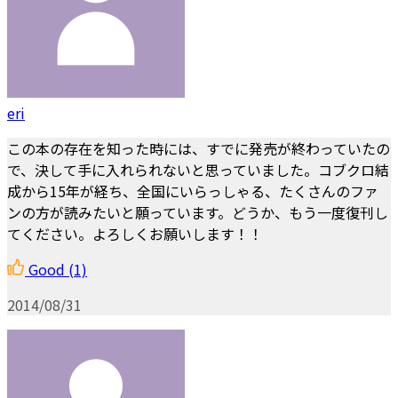
eri
この本の存在を知った時には、すでに発売が終わっていたの
で、決して手に入れられないと思っていました。コブクロ結
成から15年が経ち、全国にいらっしゃる、たくさんのファ
ンの方が読みたいと願っています。どうか、もう一度復刊し
てください。よろしくお願いします！！
Good
(1)
2014/08/31