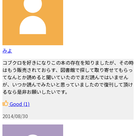
みよ
コブクロを好きになりこの本の存在を知りましたが、その時
はもう販売されておらす、図書館で探して取り寄せてもらっ
てなんとか読めると聞いていたのでまだ読んではいません
が、いつか読んでみたいと思っていましたので復刊して頂け
るなら是非お願いしたいです。
Good
(1)
2014/08/30