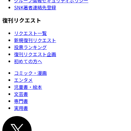
グループ情報セキュリティポリシー
SNK著者連絡先登録
復刊リクエスト
リクエスト一覧
新規復刊リクエスト
投票ランキング
復刊リクエスト企画
初めての方へ
コミック・漫画
エンタメ
児童書・絵本
文芸書
専門書
実用書