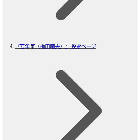
『万年筆（梅田晴夫）』 投票ページ