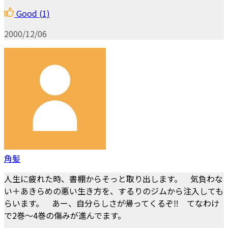
Good
(1)
2000/12/06
角髪
人生に疲れた時、書棚からそっと取り出します。 気負わな
い＋あきらめの悪い生き方を、するりのジムから注入しても
らいます。 あー、自分らしさが帰ってくるぞ‼ てなわけ
で2巻～4巻の傷みが進んでます。