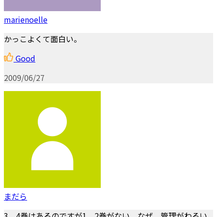
marienoelle
かっこよくて面白い。
Good
2009/06/27
まだら
3、4巻はあるのですが1、2巻がない。なぜ。管理がわるい