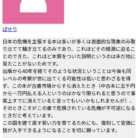
ぱせり
日本の危機を主張する本は多いが多くは表面的な現象のみ取
り立てて騒ぎ立てるのみであり、これほどその根源に迫るこ
とのできた、これほど本質をついた説明というのは未だ他に
見たことがないためです。
出版から40年を経てそのような状況ということは今後も同
レベルの考察が世に出てくる可能性は低いと思わざるを得
ず、この本が古書市場からすら消えたとき（中古本に五千円
から一万円払える人というのはかなり限られると思うので事
実上すでに消えていると言ってもいいかもしれませんが）、
そのときこそがこの書で危惧されている危機が不可逆になる
ときだと考えています。
この国を建て直す若い力を育てるためにも、復刻して安価に
皆が入手できるようになることを切に願っています。