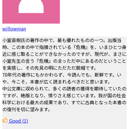
willownian
小室直樹氏の著作の中で、最も優れたものの一つ。出版当
時、この本の中で指摘されている『危機』を、いまひとつ身
近に感じ取ることができなかったのですが、現代が、まさに
小室先生の言う『危機』のまっただ中にあるのだということ
を実感し、その先見の明にただただ脱帽です。
70年代の著作にもかかわらず、今読んでも、新鮮です。い
や、今こそ、本書が広く読まれるべきだと思います。
中公文庫に収められて、多くの読者の獲得を期待していたの
ですが、絶版となり、憤りさえ感じています。我が国の社会
科学における最大の成果であり、すでに古典となった本書の
の復刊を切に望みます。
Good
(1)