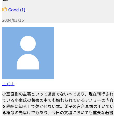
Good
(1)
2004/03/15
土武士
小室直樹の主著といって過言でない本であり、現在刊行され
ている小室氏の著書の中でも触れられているアノミーの内容
を詳細に知る上で欠かせない本。弟子の宮台真司の用いてい
る概念の先駆けでもあり、今日の文壇においても重要な著書