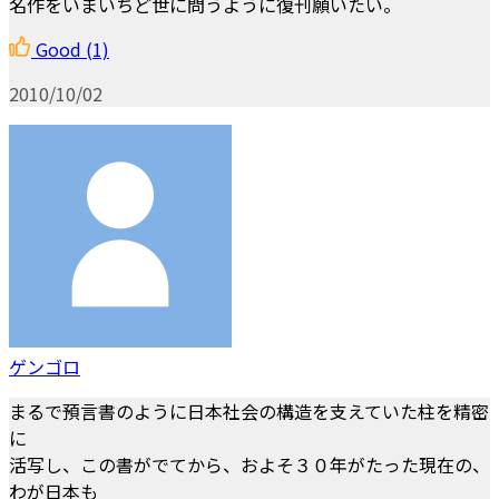
名作をいまいちど世に問うように復刊願いたい。
Good
(1)
2010/10/02
ゲンゴロ
まるで預言書のように日本社会の構造を支えていた柱を精密
に
活写し、この書がでてから、およそ３０年がたった現在の、
わが日本も