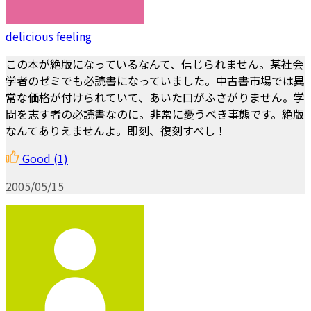
delicious feeling
この本が絶版になっているなんて、信じられません。某社会
学者のゼミでも必読書になっていました。中古書市場では異
常な価格が付けられていて、あいた口がふさがりません。学
問を志す者の必読書なのに。非常に憂うべき事態です。絶版
なんてありえませんよ。即刻、復刻すべし！
Good
(1)
2005/05/15