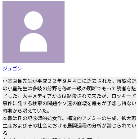
ジュゴン
小室直樹先生が平成２２年９月４日に逝去された。博覧強記
の小室先生は多岐の分野を修め一級の明晰でもって読者を魅
了した。大手メディアからは黙殺されて来たが、ロッキード
事件に発する検察の問題やソ連の崩壊を誰もが予想し得ない
時期から唱えていた。
本書は氏の記念碑的処女作。構造的アノミーの生成、拡大再
生産およびその社会における展開過程の分析が論じられてい
る。