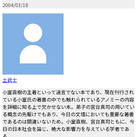
2004/03/18
土武士
小室直樹の主著といって過言でない本であり、現在刊行され
ている小室氏の著書の中でも触れられているアノミーの内容
を詳細に知る上で欠かせない本。弟子の宮台真司の用いてい
る概念の先駆けでもあり、今日の文壇においても重要な著書
であるのは間違いないため。小室直樹、宮台真司ともに、今
日の日本社会を論じ、絶大な影響力を与えている学者であ
る。