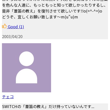
を色んな人達に、もっともっと知って欲しかったりするし、
是非「葦笛の教え」を復刊させて欲しいです!!o(=^-^=)o
どうぞ、宜しくお願い致します～m(u"u)m
Good
(1)
2003/04/20
チェコ
SWITCHの「葦笛の教え」だけ持っていないんです...