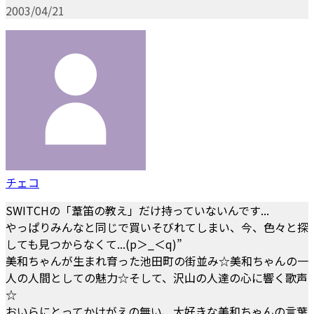
2003/04/21
チェコ
SWITCHの「葦笛の教え」だけ持っていないんです...
やっぱりみんなと同じで買いそびれてしまい、今、色々と探
しても見つからなくて...(p＞_＜q)”
美和ちゃんが生まれ育った池田町の街並み☆美和ちゃんの一
人の人間としての魅力☆そして、沢山の人達の心に響く歌声
☆
おいらにとってかけがえの無い、大好きな美和ちゃんの言葉