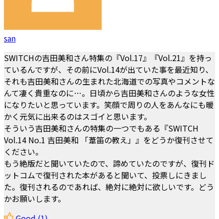
san
SWITCHの吉田美和さん特集の『Vol.17』『Vol.21』を持っ
ているんですが、その前にVol.14が出ていた事を最近知り、
それも吉田美和さんの生まれた北海道での写真やコメントな
んて凄く貴重なのに…。日頃から吉田美和さんのような女性
になりたいと思っています。笑顔で周りの人をあんなにも暖
かく元気に出来るのはスゴイと思います。
そういう吉田美和さんの特集の一つでもある『SWITCH
Vol.14 No.1 吉田美和 「葦笛の教え」』をどうか復刊させて
ください。
もう絶版だと聞いていたので、諦めていたのですが、復刊ド
ットコムで復刊された本があると聞いて、投票しにきまし
た。復刊されるのであれば、絶対に絶対に欲しいです。どう
かお願いします。
Good
(1)