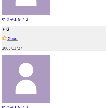
ゆり子１９７２
すき
Good
2005/11/27
ゆり子１９７２