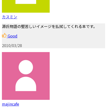
カスミン
源氏物語の堅苦しいイメージを払拭してくれる本です。
Good
2010/03/28
majincafe