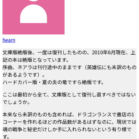
hearn
文庫版絶版後、一度は復刊したものの、2010年6月現在、上
記の本は絶版となっています。
序曲、ネアラは刊行途中のままです（英雄伝にも未訳のもの
があるようです）。
ハードカバー版・夏の炎の竜ですら絶版です。
ここは最初から全て、文庫版として復刊し直すべきではない
でしょうか。
本来なら未訳のものも含めれば、ドラゴンランスで書店の1
コーナーを作れるほどの作品数があるはずなのに、現状では
魂の戦争と秘史だけしか手に入れられないという有り様で
す。