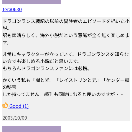
tera0630
ドラゴンランス戦記の以前の冒険者のエピソードを描いた小
説。
訳も素晴らしく、海外小説だという意識が全く無く楽しめま
す。
非常にキャラクターが立っていて、ドラゴンランスを知らな
い方でも楽しめる小説だと思います。
もちろんドラゴンランスファンには必携。
かくいう私も「闇と光」「レイストリンと兄」「ケンダー郷
の秘宝」
しか持ってません。続刊も同時に出ると良いのですが・・
Good
(1)
2003/10/09