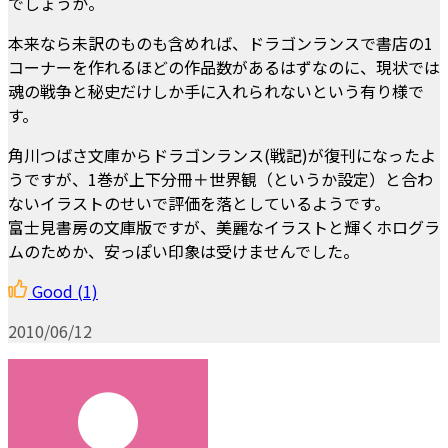
でしょうか。
本来なら未訳のものも含めれば、ドラゴンランスで書店の1
コーナーを作れるほどの作品数があるはずなのに、現状では
魂の戦争と秘史だけしか手に入れられないという有り様で
す。
角川つばさ文庫からドラゴンランス(戦記)が復刊になったよ
うですが、1巻が上下分冊＋世界観（というか設定）と合わ
ないイラストのせいで評価を落としているようです。
富士見書房の文庫版ですが、美麗なイラストと輝くホログラ
ムのためか、安っぽい印象は受けませんでした。
Good
(1)
2010/06/12