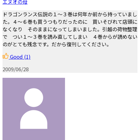
エヌオの母
ドラゴンランス伝説の１～３巻は何年か前から持っていまし
た。４～６巻も買うつもりだったのに 買いそびれて店頭に
なくなり そのままになってしまいました。引越の荷物整理
で つい１～３巻を読み直してしまい ４巻からが読めない
のがとても残念です。だから復刊してください。
Good
(1)
2009/06/28