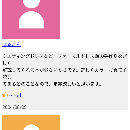
はるごん
ウエディングドレスなど、フォーマルドレス類の手作りを詳
しく
解説してくれる本が少ないからです。詳しくカラー写真で解
説し
てあるとのことなので、是非欲しいと思います。
Good
2004/08/09