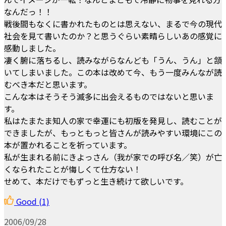
なんだっ！！
戦後間もなくに書かれたものとは思えない、まるで今の現代
社会を見て書いたのか？と思うぐらい素晴らしいあの感覚に
感動しました。
凄く腑に落ちるし、読みながらなんども「うん、うん」と頷
いてしまいました。この本は改めて今、もう一度みんなが読
むべき本だと思います。
こんな本はそうそう滅多に出会えるものではないと思いま
す。
私はたまたま知人の家で幸運にも初版を発見し、読むことが
できましたが、もっともっと皆さんが読みやすい環境にこの
本が置かれることを祈っています。
私が生まれる前にきよっさん（我が家での呼び名／笑）が亡
くなられたことが悔しくて仕方ない！
せめて、本だけでもずっと生き続けて欲しいです。
Good
(1)
2006/09/28