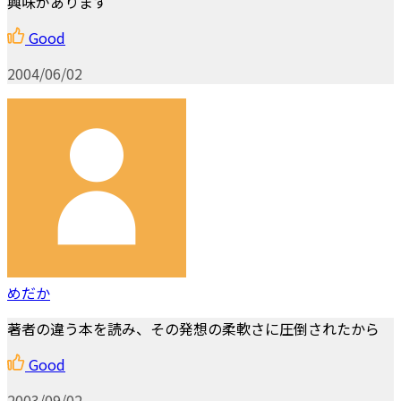
興味があります
Good
2004/06/02
めだか
著者の違う本を読み、その発想の柔軟さに圧倒されたから
Good
2003/09/02