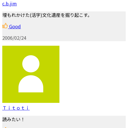
c.b.jim
埋もれかけた(活字)文化遺産を掘り起こす。
Good
2006/02/24
Ｔｉｔｏｔｉ
読みたい！