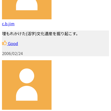
c.b.jim
埋もれかけた(活字)文化遺産を掘り起こす。
Good
2006/02/24