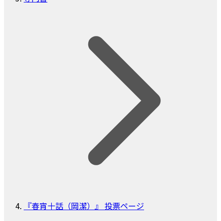
『春宵十話（岡潔）』 投票ページ