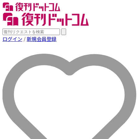
ログイン
/
新規会員登録