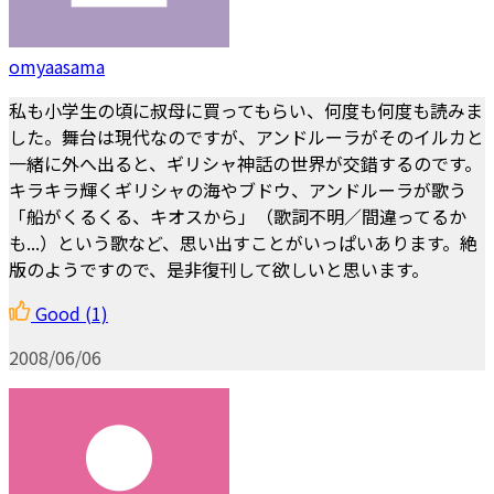
omyaasama
私も小学生の頃に叔母に買ってもらい、何度も何度も読みま
した。舞台は現代なのですが、アンドルーラがそのイルカと
一緒に外へ出ると、ギリシャ神話の世界が交錯するのです。
キラキラ輝くギリシャの海やブドウ、アンドルーラが歌う
「船がくるくる、キオスから」（歌詞不明／間違ってるか
も...）という歌など、思い出すことがいっぱいあります。絶
版のようですので、是非復刊して欲しいと思います。
Good
(1)
2008/06/06