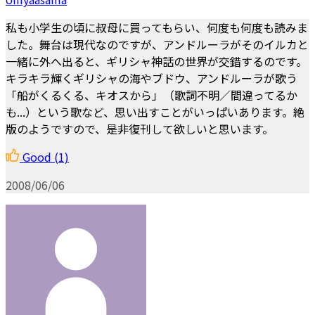
私も小学生の頃に叔母に買ってもらい、何度も何度も読みま
した。舞台は現代なのですが、アンドルーラがそのイルカと
一緒に外へ出ると、ギリシャ神話の世界が交錯するのです。
キラキラ輝くギリシャの海やブドウ、アンドルーラが歌う
「船がくるくる、キオスから」（歌詞不明／間違ってるか
も...）という歌など、思い出すことがいっぱいあります。絶
版のようですので、是非復刊して欲しいと思います。
Good
(1)
2008/06/06