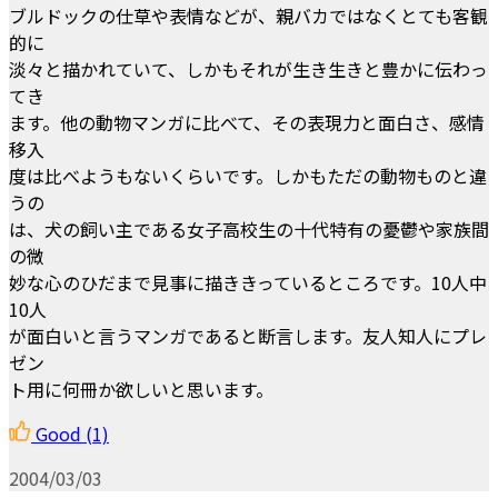
ブルドックの仕草や表情などが、親バカではなくとても客観
的に
淡々と描かれていて、しかもそれが生き生きと豊かに伝わっ
てき
ます。他の動物マンガに比べて、その表現力と面白さ、感情
移入
度は比べようもないくらいです。しかもただの動物ものと違
うの
は、犬の飼い主である女子高校生の十代特有の憂鬱や家族間
の微
妙な心のひだまで見事に描ききっているところです。10人中
10人
が面白いと言うマンガであると断言します。友人知人にプレ
ゼン
ト用に何冊か欲しいと思います。
Good
(1)
2004/03/03