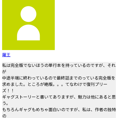
羅王
私は完全版でないほうの単行本を持っているのですが、それ
が
中途半端に終わっているので最終話までのっている完全版を
求めました。ところが絶版。。。てなわけで復刊プリー
ズ！！
ギャグストーリーと書いてありますが、魅力は他にあると思
う。
もちろんギャグもめちゃ面白いのですが、私は、作者の独特
の