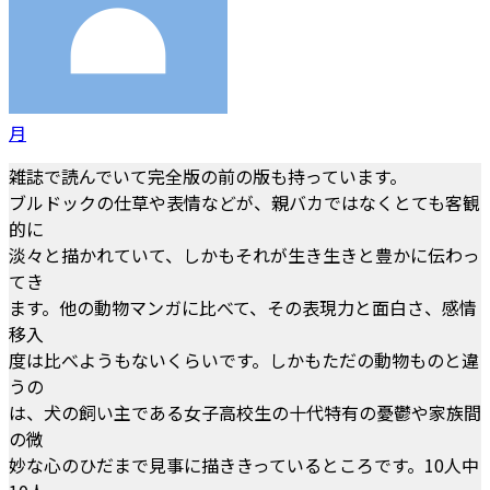
月
雑誌で読んでいて完全版の前の版も持っています。
ブルドックの仕草や表情などが、親バカではなくとても客観
的に
淡々と描かれていて、しかもそれが生き生きと豊かに伝わっ
てき
ます。他の動物マンガに比べて、その表現力と面白さ、感情
移入
度は比べようもないくらいです。しかもただの動物ものと違
うの
は、犬の飼い主である女子高校生の十代特有の憂鬱や家族間
の微
妙な心のひだまで見事に描ききっているところです。10人中