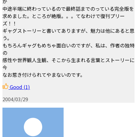
が
中途半端に終わっているので最終話までのっている完全版を
求めました。ところが絶版。。。てなわけで復刊プリー
ズ！！
ギャグストーリーと書いてありますが、魅力は他にあると思
う。
もちろんギャグもめちゃ面白いのですが、私は、作者の独特
の
感性や世界観人生観、そこから生まれる言葉とストーリーに
今
なお惹き付けられてやまないのです。
Good
(1)
2004/03/29