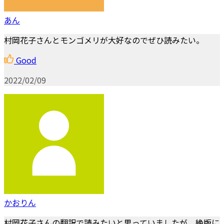
あん
村岡花子さんとモンゴメリが大好なのでぜひ読みたい。
Good
2022/02/09
かおりん
村岡花子さんの翻訳で読みたいと思っていましたが、絶版に