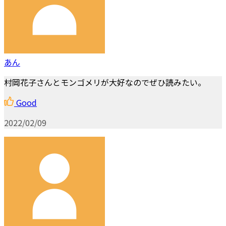
あん
村岡花子さんとモンゴメリが大好なのでぜひ読みたい。
Good
2022/02/09