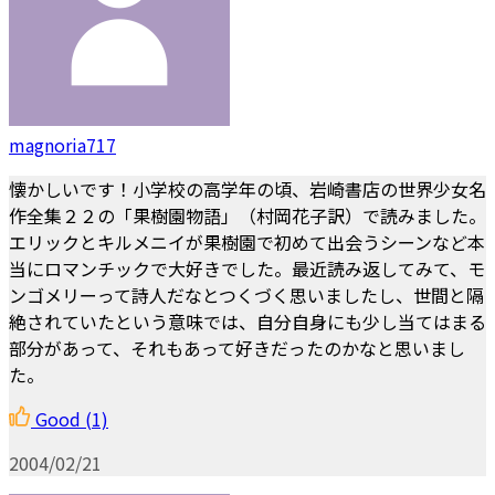
magnoria717
懐かしいです！小学校の高学年の頃、岩崎書店の世界少女名
作全集２２の「果樹園物語」（村岡花子訳）で読みました。
エリックとキルメニイが果樹園で初めて出会うシーンなど本
当にロマンチックで大好きでした。最近読み返してみて、モ
ンゴメリーって詩人だなとつくづく思いましたし、世間と隔
絶されていたという意味では、自分自身にも少し当てはまる
部分があって、それもあって好きだったのかなと思いまし
た。
Good
(1)
2004/02/21