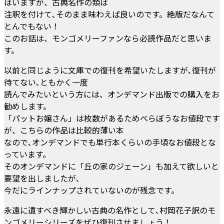
はいますが、古典名作の類は
注釈を付けて､そのまま味わえば良いのです。絶版だなんて
とんでもない！
このお話は、モンゴメリーファンなら必読作品だと思いま
す。
以前と同じように文庫での復刊を希望いたしますが､復刊が
待てない､ともかく一度
読んでみたいという方には、オンデマンド出版での購入をお
勧めします。
「パットお嬢さん」は枚数があるためべらぼうなお値段です
が、こちらの作品は比較的薄い本
なので､オンデマンドでも単行本くらいの手頃なお値段とな
っています。
そのオンデマンドに「丘の家のジェーン」も加えて欲しいと
要望を出しましたが､
今だにラインナップされていないのが残念です。
永遠に遺すべき輝かしい古典の名作として､村岡花子訳のモ
ンゴメリーシリーズをぜひ復刊させましょう！