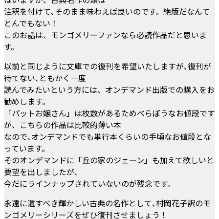
注釈を付けて､そのまま味わえば良いのです。絶版だなんて
とんでもない！
このお話は、モンゴメリーファンなら必読作品だと思いま
す。
以前と同じように文庫での復刊を希望いたしますが､復刊が
待てない､ともかく一度
読んでみたいという方には、オンデマンド出版での購入をお
勧めします。
「パットお嬢さん」は枚数があるためべらぼうなお値段です
が、こちらの作品は比較的薄い本
なので､オンデマンドでも単行本くらいの手頃なお値段とな
っています。
そのオンデマンドに「丘の家のジェーン」も加えて欲しいと
要望を出しましたが､
今だにラインナップされていないのが残念です。
永遠に遺すべき輝かしい古典の名作として､村岡花子訳のモ
ンゴメリーシリーズをぜひ復刊させましょう！