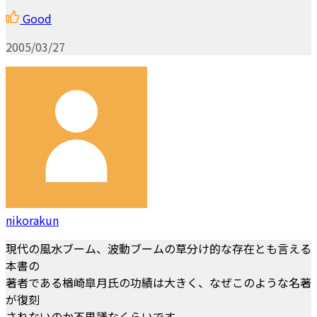
Good
2005/03/27
nikorakun
現代の風水ブーム、波動ブームの草分け的な存在とも言える
本書の
著者である楢崎皐月氏の功績は大きく、なぜこのような名著
が復刻
されないのか不思議なくらいです。