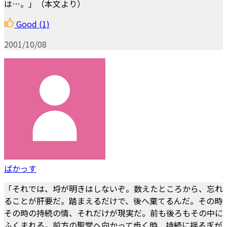
は…。」（本文より）
Good
(1)
2001/10/08
ばかっす
「それでは、埒が明きはしないぞ。数えたところから、忘れ
ることが肝要だ。踏まえるだけで、後へ棄てるんだ。その時
その時の持続の情、それだけが現実だ。前も後ろもその中に
ふくまれる。前方の聖堂へ向かって歩く時、持続に揺るぎが