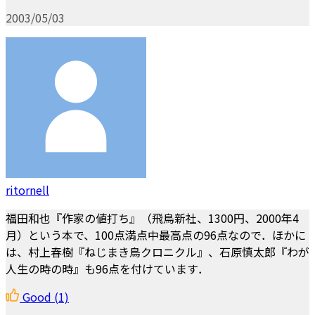
2003/05/03
ritornell
福田和也『作家の値打ち』（飛鳥新社、1300円、2000年4
月）という本で、100点満点中最高点の96点なので．ほかに
は、村上春樹『ねじまき鳥クロニクル』、石原慎太郎『わが
人生の時の時』も96点を付けています．
Good
(1)