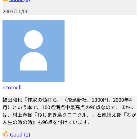
2003/11/06
ritornell
福田和也『作家の値打ち』（飛鳥新社、1300円、2000年4
月）という本で、100点満点中最高点の96点なので．ほかに
は、村上春樹『ねじまき鳥クロニクル』、石原慎太郎『わが
人生の時の時』も96点を付けています．
Good
(1)