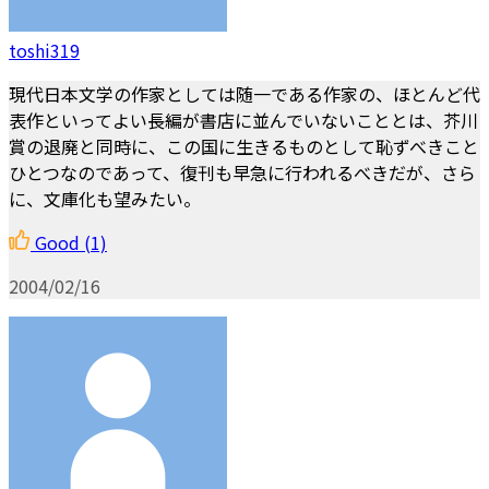
toshi319
現代日本文学の作家としては随一である作家の、ほとんど代
表作といってよい長編が書店に並んでいないこととは、芥川
賞の退廃と同時に、この国に生きるものとして恥ずべきこと
ひとつなのであって、復刊も早急に行われるべきだが、さら
に、文庫化も望みたい。
Good
(1)
2004/02/16