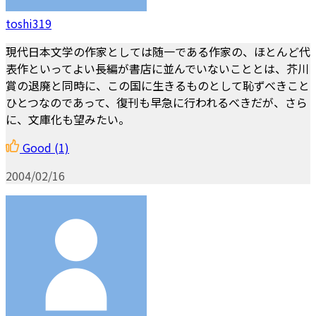
toshi319
現代日本文学の作家としては随一である作家の、ほとんど代
表作といってよい長編が書店に並んでいないこととは、芥川
賞の退廃と同時に、この国に生きるものとして恥ずべきこと
ひとつなのであって、復刊も早急に行われるべきだが、さら
に、文庫化も望みたい。
Good
(1)
2004/02/16