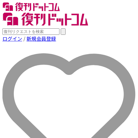
ログイン
/
新規会員登録