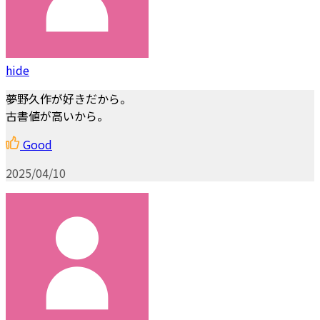
hide
夢野久作が好きだから。
古書値が高いから。
Good
2025/04/10