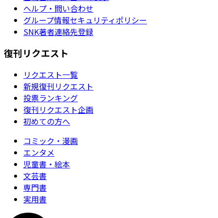
ヘルプ・問い合わせ
グループ情報セキュリティポリシー
SNK著者連絡先登録
復刊リクエスト
リクエスト一覧
新規復刊リクエスト
投票ランキング
復刊リクエスト企画
初めての方へ
コミック・漫画
エンタメ
児童書・絵本
文芸書
専門書
実用書