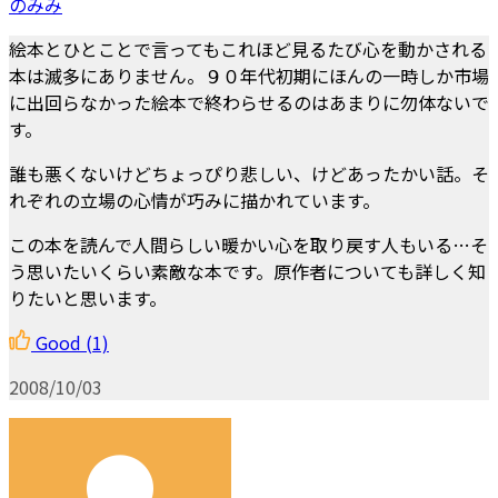
のみみ
絵本とひとことで言ってもこれほど見るたび心を動かされる
本は滅多にありません。９０年代初期にほんの一時しか市場
に出回らなかった絵本で終わらせるのはあまりに勿体ないで
す。
誰も悪くないけどちょっぴり悲しい、けどあったかい話。そ
れぞれの立場の心情が巧みに描かれています。
この本を読んで人間らしい暖かい心を取り戻す人もいる…そ
う思いたいくらい素敵な本です。原作者についても詳しく知
りたいと思います。
Good
(1)
2008/10/03