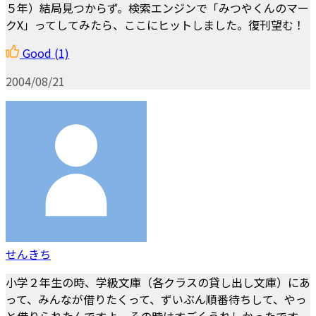
５年）結局見つからず。検索エンジンで「みつやくんのマー
クX」ってしてみたら、ここにヒットしました。復刊望む！
Good
(1)
2004/08/21
せんきち
小学２年生の時、学級文庫（各クラスの貸し出し文庫）にあ
って、みんなが借りたくって、ずいぶん順番待ちして、やっ
と借りられたんですよ。その時はすごくうれしかったです。