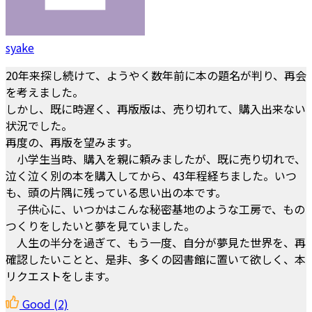
syake
20年来探し続けて、ようやく数年前に本の題名が判り、再会
を考えました。
しかし、既に時遅く、再版版は、売り切れて、購入出来ない
状況でした。
再度の、再版を望みます。
小学生当時、購入を親に頼みましたが、既に売り切れで、
泣く泣く別の本を購入してから、43年程経ちました。いつ
も、頭の片隅に残っている思い出の本です。
子供心に、いつかはこんな秘密基地のような工房で、もの
つくりをしたいと夢を見ていました。
人生の半分を過ぎて、もう一度、自分が夢見た世界を、再
確認したいことと、是非、多くの図書館に置いて欲しく、本
リクエストをします。
Good
(2)