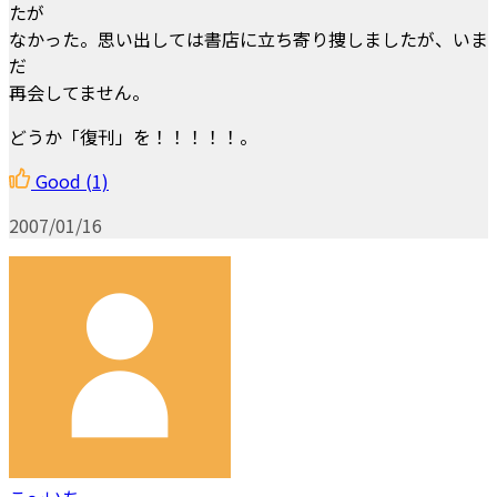
たが
なかった。思い出しては書店に立ち寄り捜しましたが、いま
だ
再会してません。
どうか「復刊」を！！！！！。
Good
(1)
2007/01/16
こ～いち。