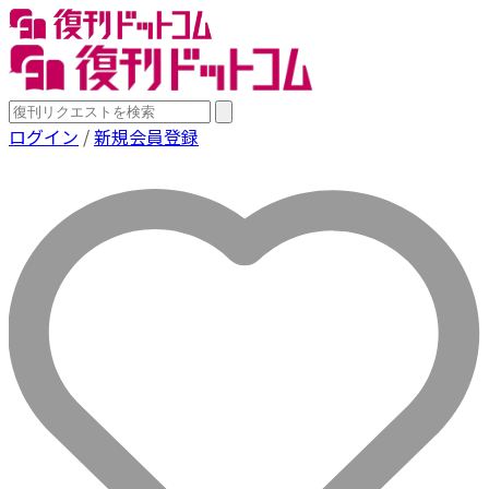
ログイン
/
新規会員登録