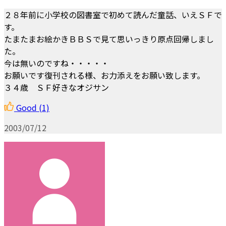
２８年前に小学校の図書室で初めて読んだ童話、いえＳＦで
す。
たまたまお絵かきＢＢＳで見て思いっきり原点回帰しまし
た。
今は無いのですね・・・・・
お願いです復刊される様、お力添えをお願い致します。
３４歳 ＳＦ好きなオジサン
Good
(1)
2003/07/12