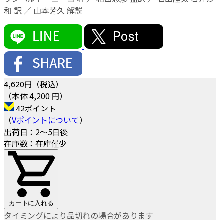
和 訳 ／ 山本芳久 解説
4,620
円（税込）
（本体 4,200 円）
42ポイント
（
Vポイントについて
）
出荷日：2～5日後
在庫数：在庫僅少
カートに入れる
タイミングにより品切れの場合があります