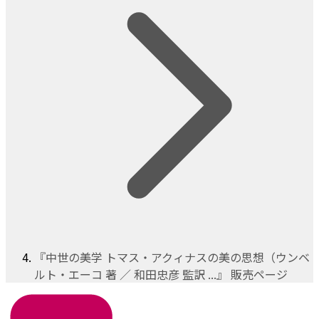
『中世の美学 トマス・アクィナスの美の思想（ウンベ
ルト・エーコ 著 ／ 和田忠彦 監訳 ...』 販売ページ