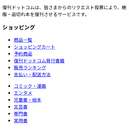
復刊ドットコムは、皆さまからのリクエスト投票により、絶
版・品切れ本を復刊させるサービスです。
ショッピング
商品一覧
ショッピングカート
予約商品
復刊ドットコム発行書籍
販売ランキング
支払い・配送方法
コミック・漫画
エンタメ
児童書・絵本
文芸書
専門書
実用書