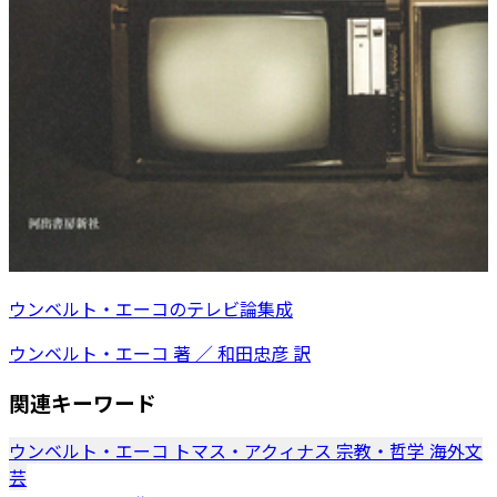
ウンベルト・エーコのテレビ論集成
ウンベルト・エーコ 著 ／ 和田忠彦 訳
関連キーワード
ウンベルト・エーコ
トマス・アクィナス
宗教・哲学
海外文
芸