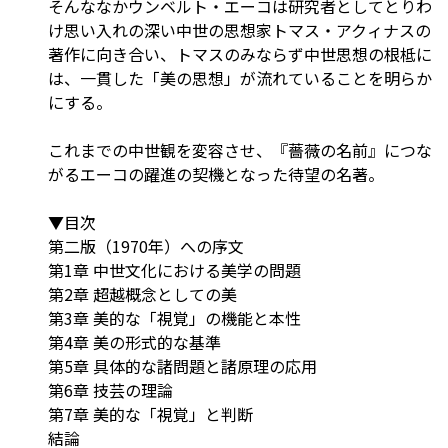
そんななかウンベルト・エーコは研究者としてとりわ
け思い入れの深い中世の思想家トマス・アクィナスの
著作に向き合い、トマスのみならず中世思想の根柢に
は、一貫した「美の思想」が流れていることを明らか
にする。
これまでの中世観を変容させ、『薔薇の名前』につな
がるエーコの躍進の契機となった待望の名著。
▼目次
第二版（1970年）への序文
第1章 中世文化における美学の問題
第2章 超越概念としての美
第3章 美的な「視覚」の機能と本性
第4章 美の形式的な基準
第5章 具体的な諸問題と諸原理の応用
第6章 技芸の理論
第7章 美的な「視覚」と判断
結論