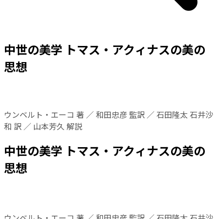
中世の美学 トマス・アクィナスの美の
思想
ウンベルト・エーコ 著 ／ 和田忠彦 監訳 ／ 石田隆太 石井沙
和 訳 ／ 山本芳久 解説
中世の美学 トマス・アクィナスの美の
思想
ウンベルト・エーコ 著 ／ 和田忠彦 監訳 ／ 石田隆太 石井沙