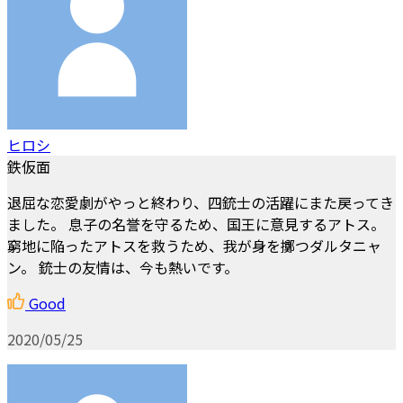
ヒロシ
鉄仮面
退屈な恋愛劇がやっと終わり、四銃士の活躍にまた戻ってき
ました。 息子の名誉を守るため、国王に意見するアトス。
窮地に陥ったアトスを救うため、我が身を擲つダルタニャ
ン。 銃士の友情は、今も熱いです。
Good
2020/05/25