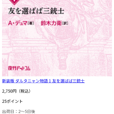
新装版 ダルタニャン物語 1 友を選ばば三銃士
2,750円（税込）
25ポイント
出荷日：2～5日後