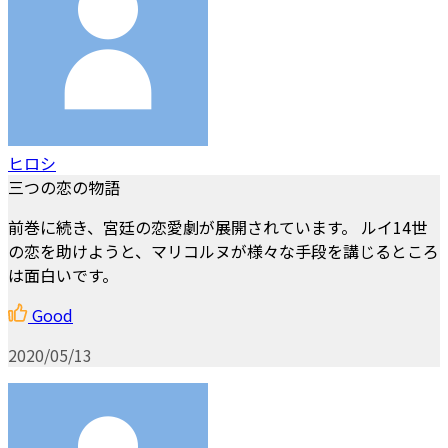
ヒロシ
三つの恋の物語
前巻に続き、宮廷の恋愛劇が展開されています。 ルイ14世
の恋を助けようと、マリコルヌが様々な手段を講じるところ
は面白いです。
Good
2020/05/13