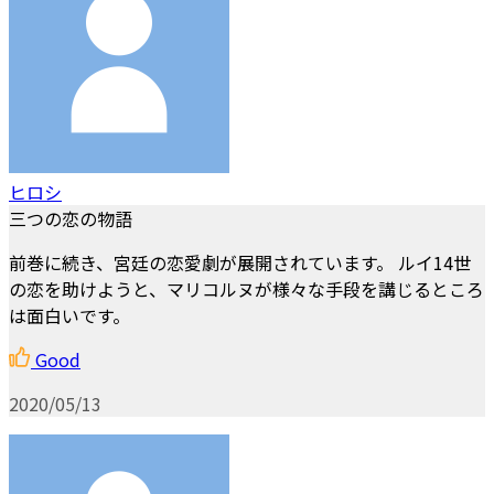
ヒロシ
三つの恋の物語
前巻に続き、宮廷の恋愛劇が展開されています。 ルイ14世
の恋を助けようと、マリコルヌが様々な手段を講じるところ
は面白いです。
Good
2020/05/13