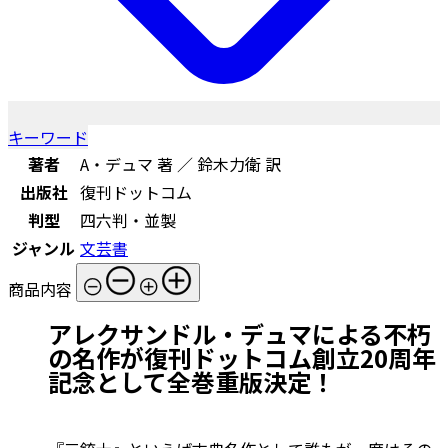
キーワード
著者
A・デュマ 著 ／ 鈴木力衛 訳
出版社
復刊ドットコム
判型
四六判・並製
ジャンル
文芸書
商品内容
アレクサンドル・デュマによる不朽
の名作が復刊ドットコム創立20周年
記念として全巻重版決定！