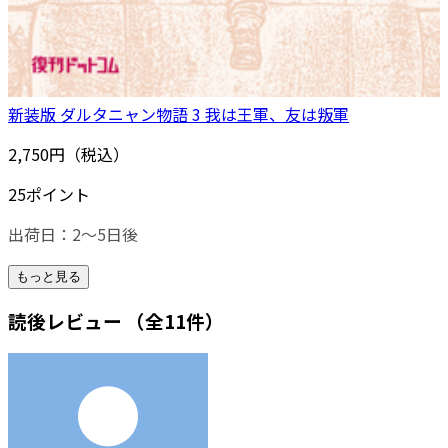
新装版 ダルタニャン物語 3 我は王軍、友は叛軍
2,750円（税込）
25ポイント
出荷日：2～5日後
もっと見る
読後レビュー
（全11件）