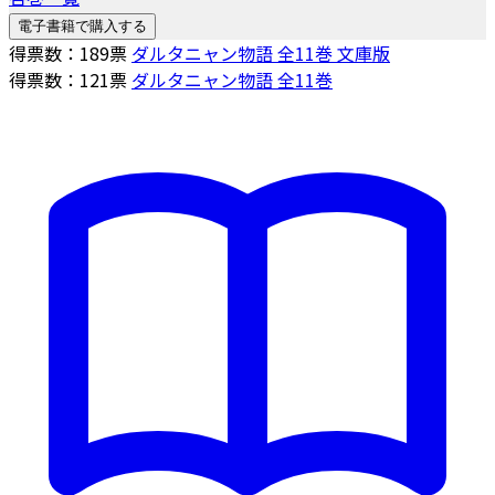
電子書籍で購入する
得票数：
189
票
ダルタニャン物語 全11巻 文庫版
得票数：
121
票
ダルタニャン物語 全11巻