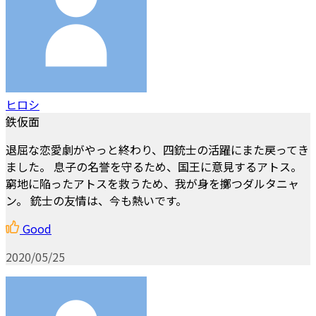
ヒロシ
鉄仮面
退屈な恋愛劇がやっと終わり、四銃士の活躍にまた戻ってき
ました。 息子の名誉を守るため、国王に意見するアトス。
窮地に陥ったアトスを救うため、我が身を擲つダルタニャ
ン。 銃士の友情は、今も熱いです。
Good
2020/05/25