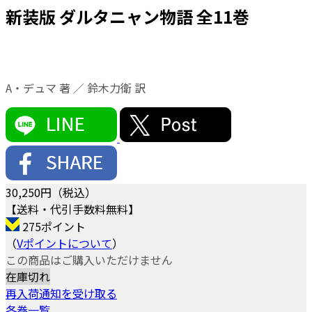
新装版 ダルタニャン物語 全11巻
A・デュマ 著 ／ 鈴木力衛 訳
30,250
円（税込）
【送料・代引手数料無料】
275ポイント
（
Vポイントについて
）
この商品はご購入いただけません
在庫切れ
再入荷通知を受け取る
各巻一覧