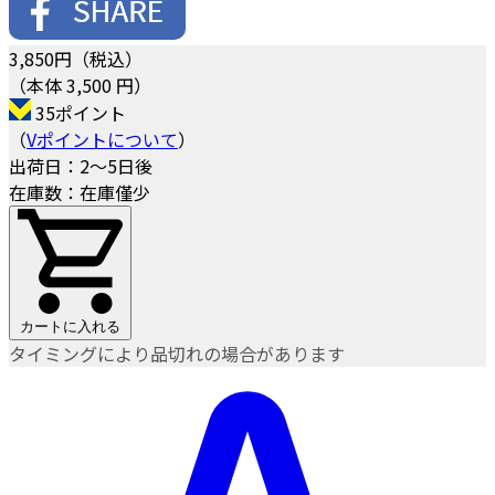
3,850
円（税込）
（本体 3,500 円）
35ポイント
（
Vポイントについて
）
出荷日：2～5日後
在庫数：在庫僅少
カートに入れる
タイミングにより品切れの場合があります