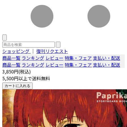
ショッピング
｜
復刊リクエスト
商品一覧
ランキング
レビュー
特集・フェア
支払い・配送
商品一覧
ランキング
レビュー
特集・フェア
支払い・配送
3,850円(税込)
5,500円以上で送料無料
カートに入れる