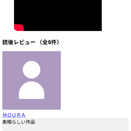
読後レビュー
（全6件）
ＭＯＵＲＡ
素晴らしい作品