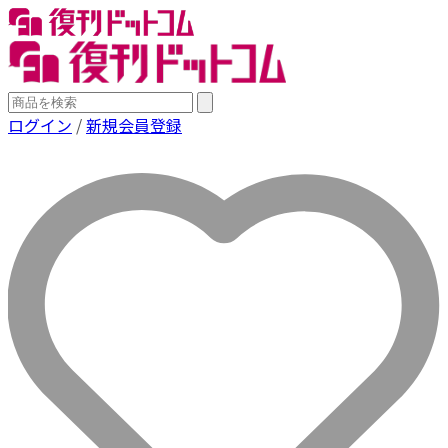
ログイン
/
新規会員登録