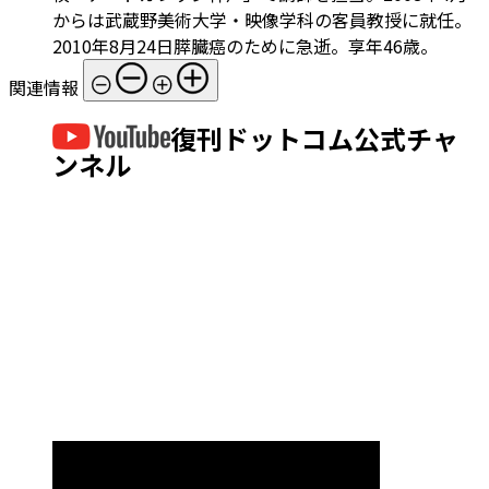
からは武蔵野美術大学・映像学科の客員教授に就任。
2010年8月24日膵臓癌のために急逝。享年46歳。
関連情報
復刊ドットコム公式チャ
ンネル