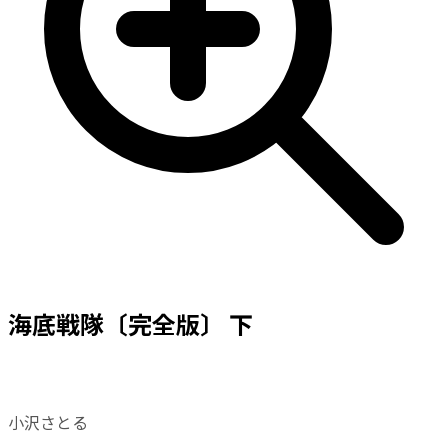
海底戦隊〔完全版〕 下
小沢さとる