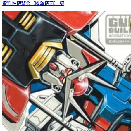
資料性博覧会（國澤博司） 編