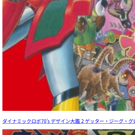
ダイナミックロボ70’s デザイン大鑑 2 ゲッター・ジーグ・