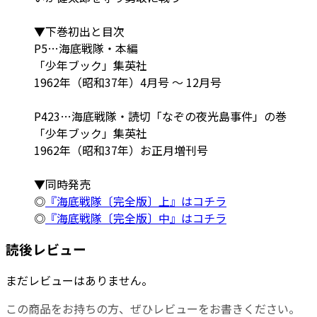
▼下巻初出と目次
P5…海底戦隊・本編
「少年ブック」集英社
1962年（昭和37年）4月号 ～ 12月号
P423…海底戦隊・読切「なぞの夜光島事件」の巻
「少年ブック」集英社
1962年（昭和37年）お正月増刊号
▼同時発売
◎
『海底戦隊〔完全版〕上』はコチラ
◎
『海底戦隊〔完全版〕中』はコチラ
読後レビュー
まだレビューはありません。
この商品をお持ちの方、ぜひレビューをお書きください。