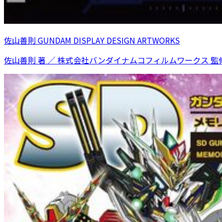
佐山善則 GUNDAM DISPLAY DESIGN ARTWORKS
佐山善則 著 ／ 株式会社バンダイナムコフィルムワークス 監