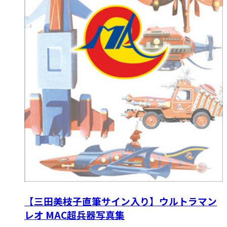
【三田美枝子直筆サイン入り】ウルトラマン
レオ MAC超兵器写真集