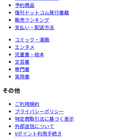
予約商品
復刊ドットコム発行書籍
販売ランキング
支払い・配送方法
コミック・漫画
エンタメ
児童書・絵本
文芸書
専門書
実用書
その他
ご利用規約
プライバシーポリシー
特定商取引法に基づく表示
外部送信について
Vポイント利用手続き