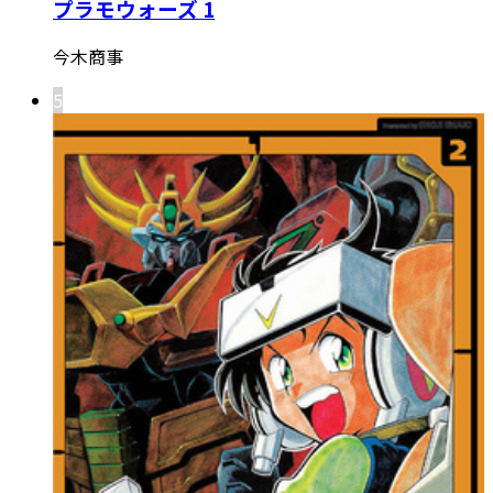
プラモウォーズ 1
今木商事
5