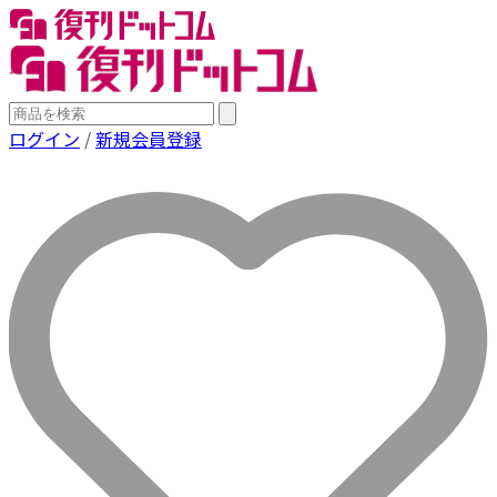
ログイン
/
新規会員登録