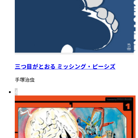
三つ目がとおる ミッシング・ピーシズ
手塚治虫
4