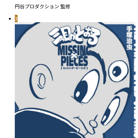
円谷プロダクション 監修
3