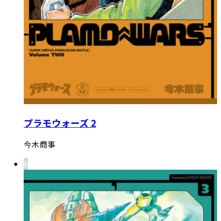
プラモウォーズ 2
今木商事
6