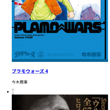
プラモウォーズ 4
今木商事
8