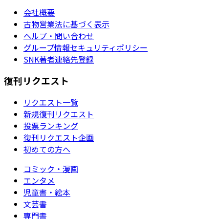
会社概要
古物営業法に基づく表示
ヘルプ・問い合わせ
グループ情報セキュリティポリシー
SNK著者連絡先登録
復刊リクエスト
リクエスト一覧
新規復刊リクエスト
投票ランキング
復刊リクエスト企画
初めての方へ
コミック・漫画
エンタメ
児童書・絵本
文芸書
専門書