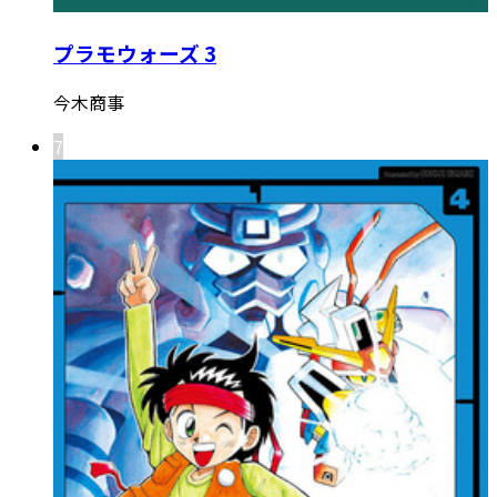
プラモウォーズ 3
今木商事
7