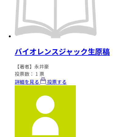
バイオレンスジャック生原稿
【著者】永井豪
投票数：
1
票
詳細を見る
投票する