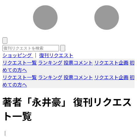
ショッピング
｜
復刊リクエスト
リクエスト一覧
ランキング
投票コメント
リクエスト企画
初
めての方へ
リクエスト一覧
ランキング
投票コメント
リクエスト企画
初
めての方へ
著者「永井豪」 復刊リクエス
ト一覧
｜