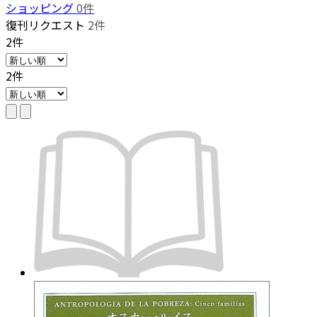
ショッピング
0件
復刊リクエスト
2件
2件
2件