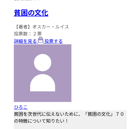
貧困の文化
【著者】オスカー・ルイス
投票数：
2
票
詳細を見る
投票する
ひろこ
貧困を次世代に伝えないために、「貧困の文化」７０
の特徴について知りたい！