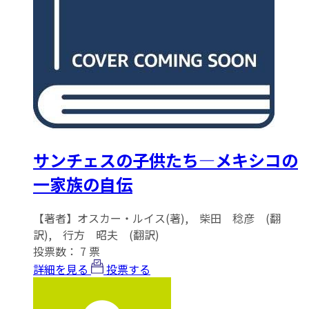
サンチェスの子供たち―メキシコの
一家族の自伝
【著者】オスカー・ルイス(著), 柴田 稔彦 (翻
訳), 行方 昭夫 (翻訳)
投票数：
7
票
詳細を見る
投票する